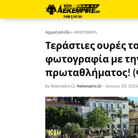
7/08 ║ 07:33
Αρχική σελίδα
ΑΦΙΕΡΩΜΑΤΑ
Τεράστιες ουρές το
φωτογραφία με τη
πρωταθλήματος! 
by Aekempire.Gr
Aekempire.Gr
-
Ιουνίου 20, 2026