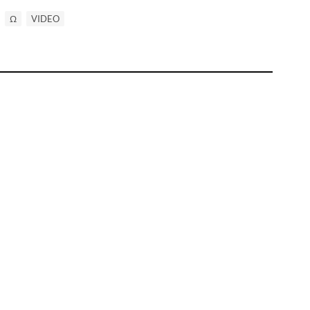
Ω
VIDEO