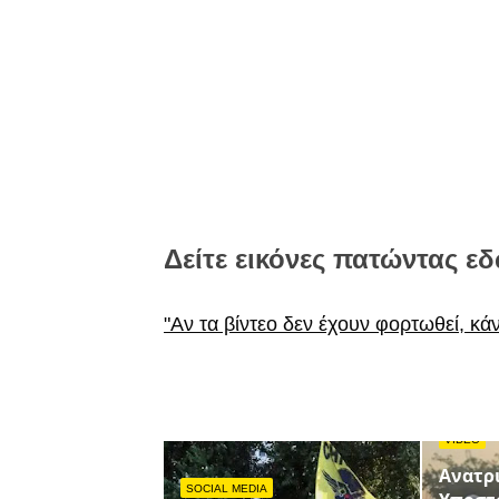
Δείτε εικόνες πατώντας εδ
"Αν τα βίντεο δεν έχουν φορτωθεί, κά
VIDEO
Ανατρι
SOCIAL MEDIA