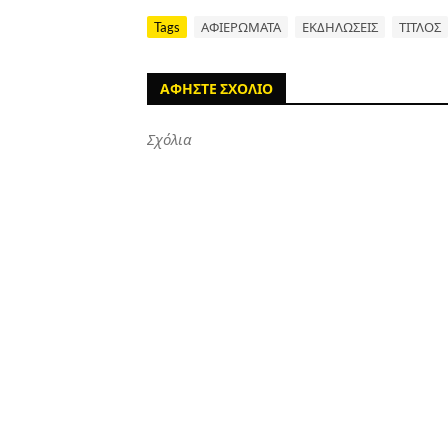
Tags
ΑΦΙΕΡΩΜΑΤΑ
ΕΚΔΗΛΩΣΕΙΣ
ΤΙΤΛΟΣ
ΑΦΗΣΤΕ ΣΧΟΛΙΟ
Σχόλια