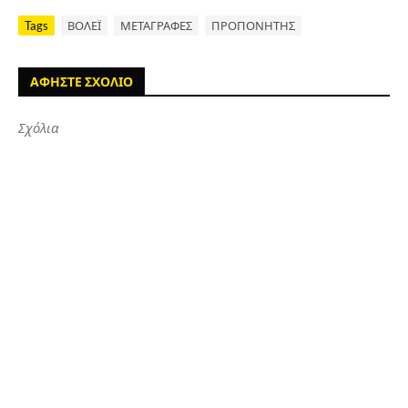
Tags
ΒΟΛΕΪ
ΜΕΤΑΓΡΑΦΕΣ
ΠΡΟΠΟΝΗΤΗΣ
ΑΦΗΣΤΕ ΣΧΟΛΙΟ
Σχόλια