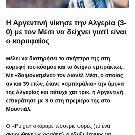
Η Αργεντινή νίκησε την Αλγερία (3-
0) με τον Μέσι να δείχνει γιατί είναι
ο κορυφαίος
Θέλει να διατηρήσει τα σκήπτρα της στη
κορυφή του κόσμου και το δείχνει εμπράκτως.
Με «δαιμονισμένο» τον Λιονέλ Μέσι, ο οποίος
αν και 39 ετών, έκανε «σμπαράλια» την άμυνα
της Αλγερίας και πέτυχε χατ τρικ, η Αργεντινή
επικράτησε με 3-0 στη πρεμιέρα της στο
Μουντιάλ.
Ο «Pulga» σκόραρε τέσσερις φορές (το ένα
ακυρώθηκε ως οφσάιντ) κι έδειξε έτοιμος να