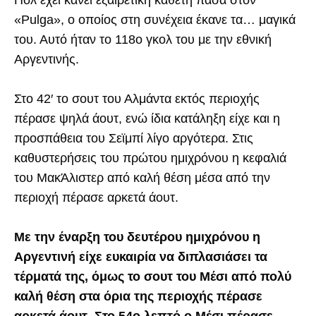
«Pulga», ο οποίος στη συνέχεια έκανε τα… μαγικά
του. Αυτό ήταν το 118ο γκολ του με την εθνική
Αργεντινής.
Στο 42′ το σουτ του Αλμάντα εκτός περιοχής
πέρασε ψηλά άουτ, ενώ ίδια κατάληξη είχε και η
προσπάθεια του Σεϊμπί λίγο αργότερα. Στις
καθυστερήσεις του πρώτου ημιχρόνου η κεφαλιά
του ΜακΆλιστερ από καλή θέση μέσα από την
περιοχή πέρασε αρκετά άουτ.
Με την έναρξη του δευτέρου ημιχρόνου η
Αργεντινή είχε ευκαιρία να διπλασιάσει τα
τέρματά της, όμως το σουτ του Μέσι από πολύ
καλή θέση στα όρια της περιοχής πέρασε
αρκετά άουτ. Στο 54ο λεπτό ο Μέσι πέρασε