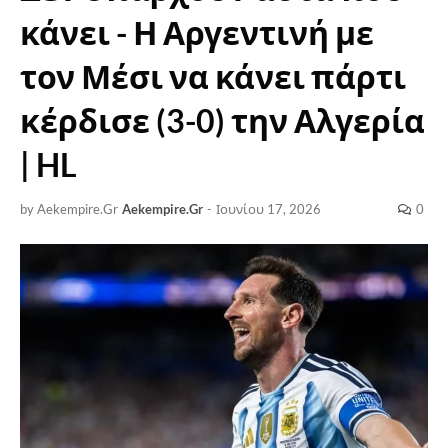
κάνει - Η Αργεντινή με
τον Μέσι να κάνει πάρτι
κέρδισε (3-0) την Αλγερία
| HL
by Aekempire.Gr
Aekempire.Gr
-
Ιουνίου 17, 2026
0