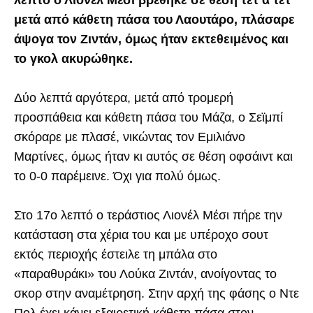
μετά από κάθετη πάσα του Λαουτάρο, πλάσαρε
άψογα τον Ζιντάν, όμως ήταν εκτεθειμένος και
το γκολ ακυρώθηκε.
Δύο λεπτά αργότερα, μετά από τρομερή
προσπάθεια και κάθετη πάσα του Μάζα, ο Σεϊμπί
σκόραρε με πλασέ, νικώντας τον Εμιλιάνο
Μαρτίνες, όμως ήταν κι αυτός σε θέση οφσάιντ και
το 0-0 παρέμεινε. Όχι για πολύ όμως.
Στο 17ο λεπτό ο τεράστιος Λιονέλ Μέσι πήρε την
κατάσταση στα χέρια του και με υπέροχο σουτ
εκτός περιοχής έστειλε τη μπάλα στο
«παραθυράκι» του Λούκα Ζιντάν, ανοίγοντας το
σκορ στην αναμέτρηση. Στην αρχή της φάσης ο Ντε
Πολ έχει κάνει εξαιρετική κάθετη πάσα στον