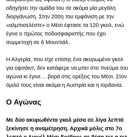
οδηγήσει την ομάδα του σε ακόμα μία μεγάλη
διοργάνωση. Στην 200η του εμφάνιση με την
«αλμπισελέστε» ο Μέσι έφτασε τα 120 γκολ, ενώ
έγινε ο πρώτος ποδοσφαιριστής που έχει
συμμετοχή σε 6 Μουντιάλ.
Η Αλγερία, που είχε επίσης ένα ακυρωμένο γκολ
για οφσάιντ, δεν κατάφερε να μπει στο πνεύμα του
αγώνα κι έγινε… βορά στις ορέξεις του Μέσι. Στον
όμιλό τους είναι ακόμα η Αυστρία και η Ιορδανία.
Ο Αγώνας
Με δύο ακυρωθέντα γκολ μέσα σε λίγα λεπτά
ξεκίνησε η αναμέτρηση. Αρχικά μόλις στο 7ο
λεπτό ο Λιονέλ Μέσι βρέθηκε σε θέση τετ α τετ