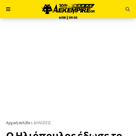
6/08 ║ 09:33
Αρχική σελίδα
ΔΗΛΩΣΕΙΣ
Ο Ηλιόπουλος έδωσε το