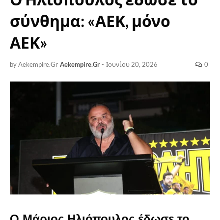
σύνθημα: «ΑΕΚ, μόνο
ΑΕΚ»
by Aekempire.Gr
Aekempire.Gr
-
Ιουνίου 20, 2026
0
Ο Μάριος Ηλιόπουλος έδωσε το