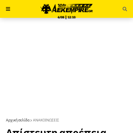
6/08 ║ 12:10
Αρχική σελίδα
ΑΝΑΚΟΙΝΩΣΕΙΣ
Απίστευτη απρέπεια