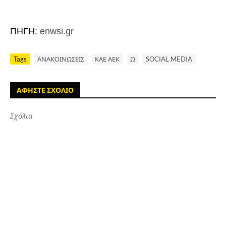
ΠΗΓΗ:
enwsi.gr
Tags
ΑΝΑΚΟΙΝΩΣΕΙΣ
ΚΑΕ ΑΕΚ
Ω
SOCIAL MEDIA
ΑΦΗΣΤΕ ΣΧΟΛΙΟ
Σχόλια