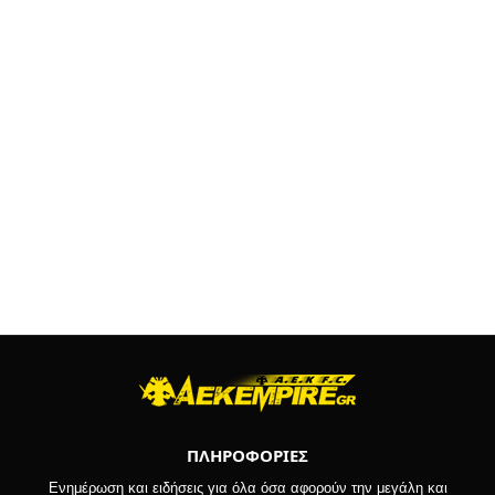
ΠΛΗΡΟΦΟΡΙΕΣ
Ενημέρωση και ειδήσεις για όλα όσα αφορούν την μεγάλη και