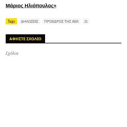
Μάριος Ηλιόπουλος»
Tags
ΔΗΛΩΣΕΙΣ
ΠΡΟΕΔΡΟΣ ΤΗΣ ΑΕΚ
Ω
ΑΦΗΣΤΕ ΣΧΟΛΙΟ
Σχόλια