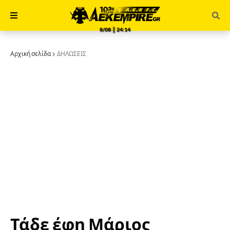
8/08 ║ 24:14
Αρχική σελίδα
ΔΗΛΩΣΕΙΣ
Τάδε έφη Μάριος