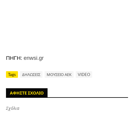
ΠΗΓΗ:
enwsi.gr
Tags
ΔΗΛΩΣΕΙΣ
ΜΟΥΣΕΙΟ ΑΕΚ
VIDEO
ΑΦΗΣΤΕ ΣΧΟΛΙΟ
Σχόλια