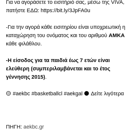
Για να αγοράσετε το εισιτήριό σας, μέσω της VIVA,
πατήστε ΕΔΩ: https://bit.ly/3JpFA0u
-Για την αγορά κάθε εισιτηρίου είναι υποχρεωτική η
καταχώρηση του ονόματος και του αριθμού
ΑΜΚΑ
κάθε φιλάθλου.
-Η είσοδος για τα παιδιά έως 7 ετών είναι
ελεύθερη (συμπεριλαμβάνεται και το έτος
γέννησης 2015)
.
🟡 #aekbc #basketballcl #aekgal ⚫ Δείτε λιγότερα
ΠΗΓΗ:
aekbc.gr