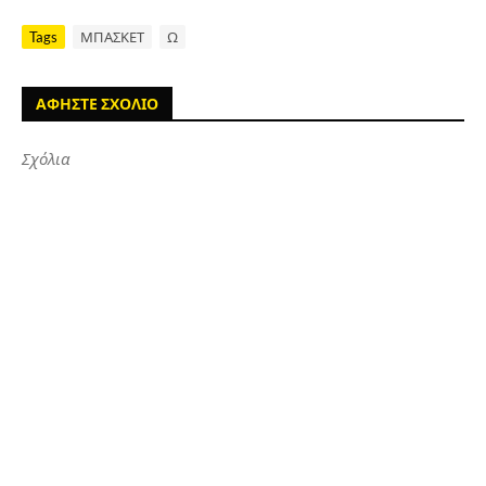
Tags
ΜΠΑΣΚΕΤ
Ω
ΑΦΗΣΤΕ ΣΧΟΛΙΟ
Σχόλια