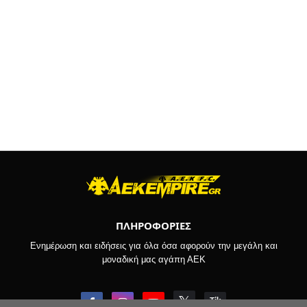
ΠΛΗΡΟΦΟΡΙΕΣ
Ενημέρωση και ειδήσεις για όλα όσα αφορούν την μεγάλη και
μοναδική μας αγάπη ΑΕΚ