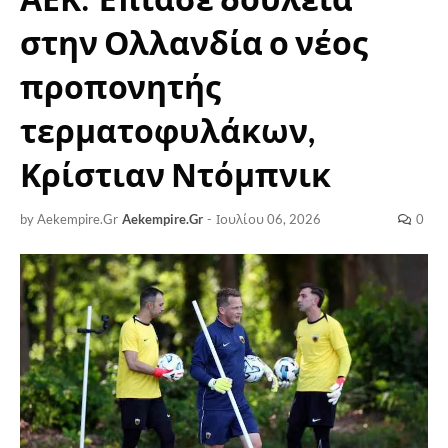
στην Ολλανδία ο νέος
προπονητής
τερματοφυλάκων,
Κρίστιαν Ντόμπνικ
by Aekempire.Gr
Aekempire.Gr
-
Ιουλίου 06, 2026
0