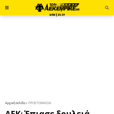
6/08 ║ 21:19
Αρχική σελίδα
ΠΡΟΕΤΟΙΜΑΣΙΑ
ΑΕΚ: Έπιασε δουλειά