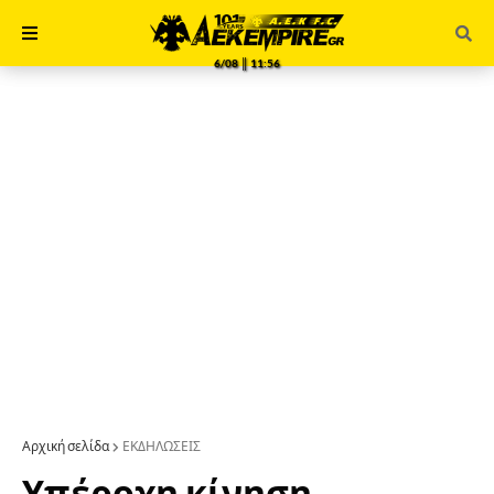
6/08 ║ 11:56
Αρχική σελίδα
ΕΚΔΗΛΩΣΕΙΣ
Υπέροχη κίνηση