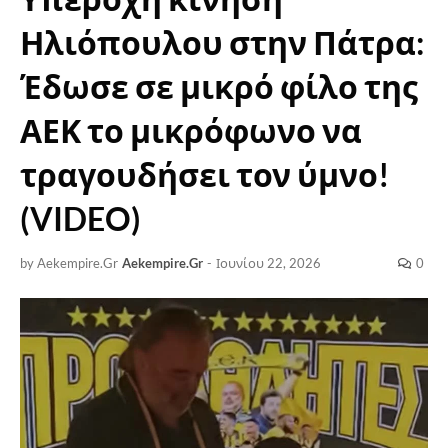
Ηλιόπουλου στην Πάτρα:
Έδωσε σε μικρό φίλο της
ΑΕΚ το μικρόφωνο να
τραγουδήσει τον ύμνο!
(VIDEO)
by Aekempire.Gr
Aekempire.Gr
-
Ιουνίου 22, 2026
0