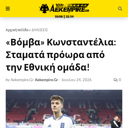
10/08 ║ 22:54
Αρχική σελίδα
ΔΗΛΩΣΕΙΣ
«Βόμβα» Κωνσταντέλια:
Σταματά πρόωρα από
την Εθνική ομάδα!
by Aekempire.Gr
Aekempire.Gr
-
Ιουνίου 24, 2026
0