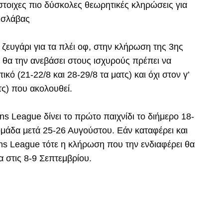
στοιχες πιο δύσκολες θεωρητικές κληρώσεις για
ισλάβας
 ζευγάρι για τα πλέι οφ, στην κλήρωση της 3ης
θα την ανεβάσει στους ισχυρούς πρέπει να
κό (21-22/8 και 28-29/8 τα ματς) και όχι στον γ’
τς) που ακολουθεί.
s League δίνει το πρώτο παιχνίδι το διήμερο 18-
μάδα μετά 25-26 Αυγούστου. Εάν καταφέρει και
s League τότε η κλήρωση που την ενδιαφέρει θα
α στις 8-9 Σεπτεμβρίου.