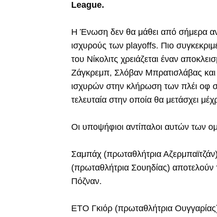
League.
Η Ένωση δεν θα μάθει από σήμερα αντ
ισχυρούς των playoffs. Πιο συγκεκρι
του Νίκολιτς χρειάζεται έναν αποκλε
Ζάγκρεμπ, Σλόβαν Μπρατισλάβας και 
ισχυρών στην κλήρωση των πλέι οφ στ
τελευταία στην οποία θα μετάσχει μέχ
Οι υποψήφιοι αντίπαλοι αυτών των ομ
Σαμπάχ (πρωταθλήτρια Αζερμπαϊτζάν)
(πρωταθλήτρια Σουηδίας) αποτελούν τ
Πόζναν.
ΕΤΟ Γκιόρ (πρωταθλήτρια Ουγγαρίας)