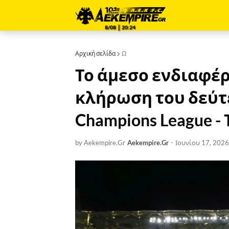
8/08 ║ 20:24
Αρχική σελίδα
Ω
Το άμεσο ενδιαφέρ
κλήρωση του δεύτ
Champions League -
by Aekempire.Gr
Aekempire.Gr
-
Ιουνίου 17, 2026