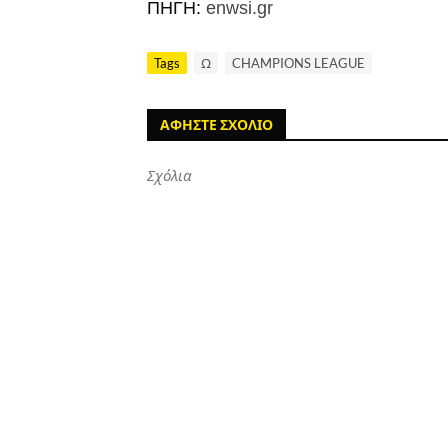
ΠΗΓΗ:
enwsi.gr
Tags
Ω
CHAMPIONS LEAGUE
ΑΦΗΣΤΕ ΣΧΟΛΙΟ
Σχόλια