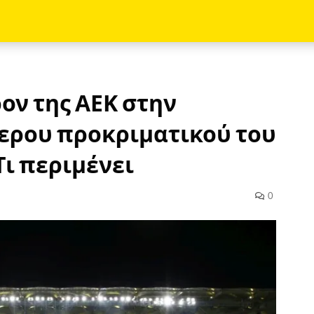
ον της ΑΕΚ στην
ερου προκριματικού του
 Τι περιμένει
0