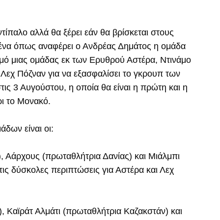
ίπαλο αλλά θα ξέρει εάν θα βρίσκεται στους
μένα όπως αναφέρει ο Ανδρέας Δημάτος η ομάδα
ισμό μιας ομάδας εκ των Ερυθρού Αστέρα, Ντινάμο
Λεχ Πόζναν για να εξασφαλίσει το γκρουπ των
ις 3 Αυγούστου, η οποία θα είναι η πρώτη και η
ρι το Μονακό.
άδων είναι οι:
, Αάρχους (πρωταθλήτρια Δανίας) και Μιάλμπι
ις δύσκολες περιπτώσεις για Αστέρα και Λεχ
, Καϊράτ Αλμάτι (πρωταθλήτρια Καζακστάν) και