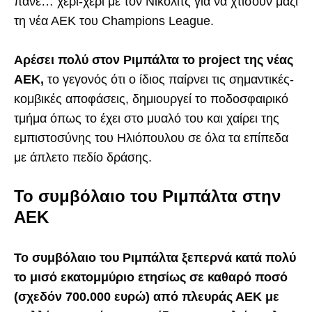
πάνε… χέρι-χέρι με τον Νίκολιτς για να χτίσουν μαζί
τη νέα ΑΕΚ του Champions League.
Αρέσει πολύ στον Ριμπάλτα το project της νέας
ΑΕΚ,
το γεγονός ότι ο ίδιος παίρνει τις σημαντικές-
κομβικές αποφάσεις, δημιουργεί το ποδοσφαιρικό
τμήμα όπως το έχει στο μυαλό του και χαίρει της
εμπιστοσύνης του Ηλιόπουλου σε όλα τα επίπεδα
με άπλετο πεδίο δράσης.
Το συμβόλαιο του Ριμπάλτα στην
ΑΕΚ
Το συμβόλαιο του Ριμπάλτα ξεπερνά κατά πολύ
το μισό εκατομμύριο ετησίως σε καθαρό ποσό
(σχεδόν 700.000 ευρώ) από πλευράς ΑΕΚ με