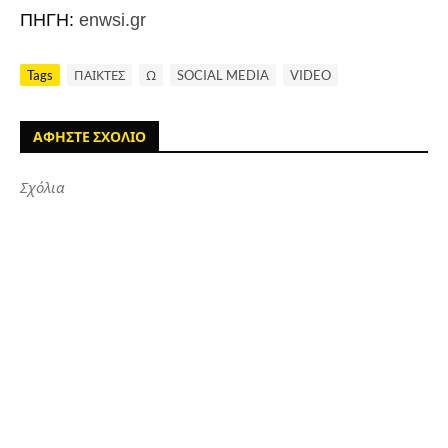
ΠΗΓΗ:
enwsi.gr
Tags
ΠΑΙΚΤΕΣ
Ω
SOCIAL MEDIA
VIDEO
ΑΦΗΣΤΕ ΣΧΟΛΙΟ
Σχόλια