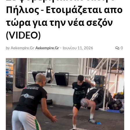
Πήλιος - Ετοιμάζεται απο
τώρα για την νέα σεζόν
(VIDEO)
by Aekempire.Gr
Aekempire.Gr
-
Ιουνίου 11, 2026
0