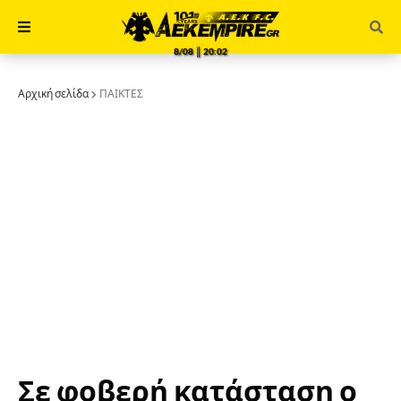
8/08 ║ 20:02
Αρχική σελίδα
ΠΑΙΚΤΕΣ
Σε φοβερή κατάσταση ο