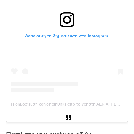
Δείτε αυτή τη δημοσίευση στο Instagram.
Η δημοσίευση κοινοποιήθηκε από το χρήστη ΑΕΚ ATHENS FC (@aekfc_official)