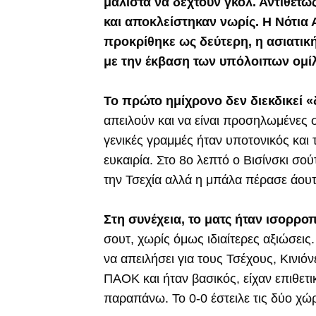
μάλιστα να δεχτούν γκολ. Αντιθέτω
και αποκλείστηκαν νωρίς. Η Νότια 
προκρίθηκε ως δεύτερη, η ασιατική
με την έκβαση των υπόλοιπων ομί
Το πρώτο ημίχρονο δεν διεκδικεί 
απειλούν και να είναι προσηλωμένες 
γενικές γραμμές ήταν υποτονικός και 
ευκαιρία. Στο 8ο λεπτό ο Βισίνσκι σο
την Τσεχία αλλά η μπάλα πέρασε άουτ
Στη συνέχεια, το ματς ήταν ισορρο
σουτ, χωρίς όμως ιδιαίτερες αξιώσεις
να απειλήσει για τους Τσέχους, Κινιόν
ΠΑΟΚ και ήταν βασικός, είχαν επιθετ
παραπάνω. Το 0-0 έστειλε τις δύο χώ