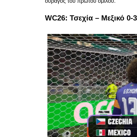
ουραγός του πρώτου ομίλου.
WC26: Τσεχία – Μεξικό 0-3