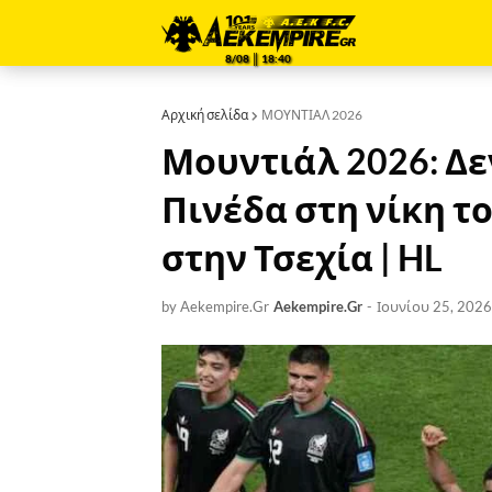
8/08 ║ 18:40
Αρχική σελίδα
ΜΟΥΝΤΙΑΛ 2026
Μουντιάλ 2026: Δε
Πινέδα στη νίκη τ
στην Τσεχία | HL
by Aekempire.Gr
Aekempire.Gr
-
Ιουνίου 25, 2026