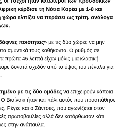
ς, οι Τσέχοι ήταν κατώτεροι των προσδοκιών
Αφρική κέρδισε τη Νότια Κορέα με 1-0 και
 χώρα ελπίζει να περάσει ως τρίτη, ανάλογα
λων.
«δάφνες ποιότητας»
με τις δύο χώρες να μην
στα αμυντικά τους καθήκοντα. Ο ρυθμός σε
τα πρώτα 45 λεπτά είχαν μόλις μια κλασική
ύταρε δυνατά σχεδόν από το ύψος του πέναλτι για
.
πημένο με τις δύο ομάδες
να επιχειρούν κάποια
. Ο Βισίνσκι ήταν και πάλι αυτός που προσπάθησε
ες, Ρέγες και ο Σάντσες, που αγωνίζεται στον
ικές πρωτοβουλίες αλλά δεν κατόρθωσαν κάτι
ρες στην ανάπαυλα.