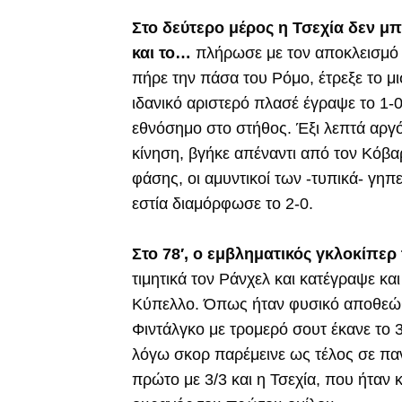
Στο δεύτερο μέρος η Τσεχία δεν μπ
και το…
πλήρωσε με τον αποκλεισμό τ
πήρε την πάσα του Ρόμο, έτρεξε το μι
ιδανικό αριστερό πλασέ έγραψε το 1-0
εθνόσημο στο στήθος. Έξι λεπτά αργ
κίνηση, βγήκε απέναντι από τον Κόβα
φάσης, οι αμυντικοί των -τυπικά- γηπ
εστία διαμόρφωσε το 2-0.
Στο 78′, ο εμβληματικός γκλοκίπερ
τιμητικά τον Ράνχελ και κατέγραψε κα
Κύπελλο. Όπως ήταν φυσικό αποθεώθη
Φιντάλγκο με τρομερό σουτ έκανε το 3
λόγω σκορ παρέμεινε ως τέλος σε πα
πρώτο με 3/3 και η Τσεχία, που ήταν