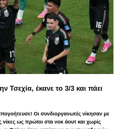
ην Τσεχία, έκανε το 3/3 και πάει
απογοήτευσε! Οι συνδιοργανωτές νίκησαν με
ς νίκες ως πρώτοι στα νοκ άουτ και χωρίς