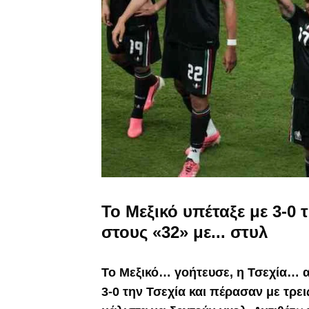
Το Μεξικό υπέταξε με 3-0 τ
στους «32» με... στυλ
Το Μεξικό… γοήτευσε, η Τσεχία… 
3-0 την Τσεχία και πέρασαν με τρει