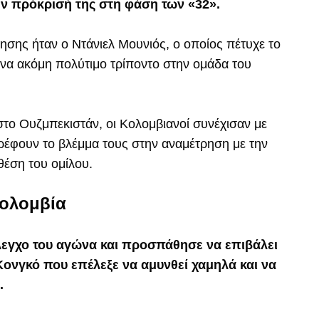
ν πρόκρισή της στη φάση των «32».
σης ήταν ο Ντάνιελ Μουνιός, ο οποίος πέτυχε το
ένα ακόμη πολύτιμο τρίποντο στην ομάδα του
στο Ουζμπεκιστάν, οι Κολομβιανοί συνέχισαν με
ρέφουν το βλέμμα τους στην αναμέτρηση με την
θέση του ομίλου.
Κολομβία
λεγχο του αγώνα και προσπάθησε να επιβάλει
Κονγκό που επέλεξε να αμυνθεί χαμηλά και να
.