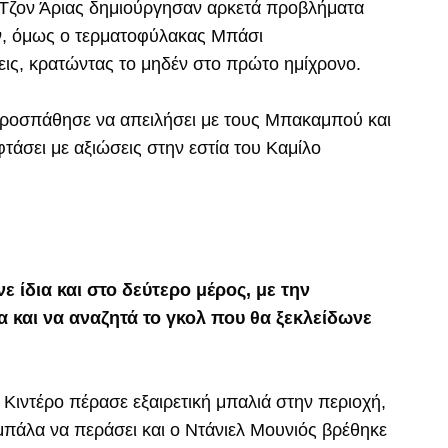
ι Τζον Άριας δημιούργησαν αρκετά προβλήματα
ν, όμως ο τερματοφύλακας Μπάσι
ις, κρατώντας το μηδέν στο πρώτο ημίχρονο.
προσπάθησε να απειλήσει με τους Μπακαμπού και
τάσει με αξιώσεις στην εστία του Καμίλο
ε ίδια και στο δεύτερο μέρος, με την
 και να αναζητά το γκολ που θα ξεκλείδωνε
Κιντέρο πέρασε εξαιρετική μπαλιά στην περιοχή,
πάλα να περάσει και ο Ντάνιελ Μουνιός βρέθηκε