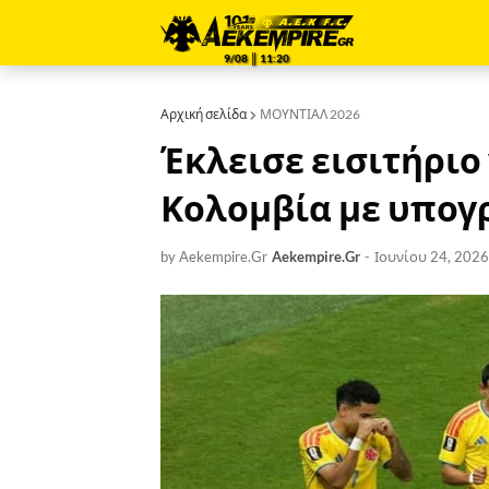
9/08 ║ 11:20
Αρχική σελίδα
ΜΟΥΝΤΙΑΛ 2026
Έκλεισε εισιτήριο 
Κολομβία με υπογ
by Aekempire.Gr
Aekempire.Gr
-
Ιουνίου 24, 2026