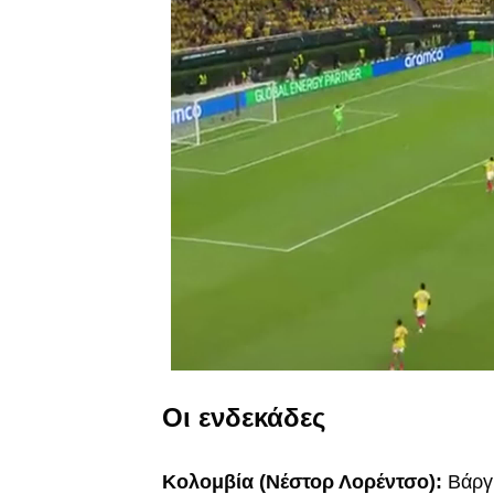
Οι ενδεκάδες
Κολομβία (Νέστορ Λορέντσο):
Βάργ