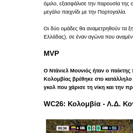
όμιλο, εξασφάλισε την παρουσία της σ
μεγάλο παιχνίδι με την Πορτογαλία.
Οι δύο ομάδες θα αναμετρηθούν τα ξ
Ελλάδας), σε έναν αγώνα που αναμένε
MVP
Ο Ντάνιελ Μουνιός ήταν ο παίκτης 
Κολομβίας βρέθηκε στο κατάλληλο 
γκολ που χάρισε τη νίκη και την π
WC26: Κολομβία - Λ.Δ. Κον