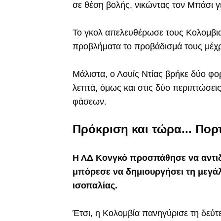
σε θέση βολής, νικώντας τον Μπάσι γι
Το γκολ απελευθέρωσε τους Κολομβιανο
προβλήματα το προβάδισμά τους μέχρι
Μάλιστα, ο Λουίς Ντίας βρήκε δύο φο
λεπτά, όμως και στις δύο περιπτώσει
φάσεων.
Πρόκριση και τώρα... Πορ
Η ΛΔ Κονγκό προσπάθησε να αντιδ
μπόρεσε να δημιουργήσει τη μεγάλη
ισοπαλίας.
Έτσι, η Κολομβία πανηγύρισε τη δεύτε