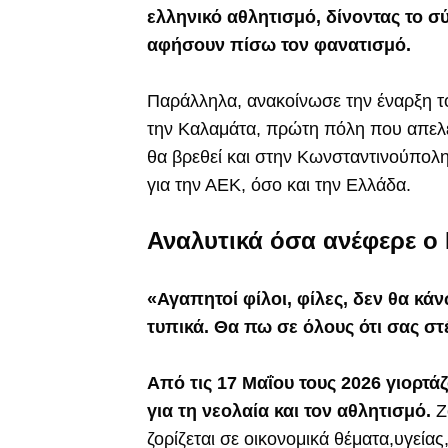
ελληνικό αθλητισμό, δίνοντας το 
αφήσουν πίσω τον φανατισμό.
Παράλληλα, ανακοίνωσε την έναρξη τ
την Καλαμάτα, πρώτη πόλη που απελε
θα βρεθεί και στην Κωνσταντινούπολη
για την ΑΕΚ, όσο και την Ελλάδα.
Αναλυτικά όσα ανέφερε ο
«Αγαπητοί φίλοι, φίλες, δεν θα κ
τυπικά. Θα πω σε όλους ότι σας σ
Από τις 17 Μαΐου τους 2026 γιορτά
για τη νεολαία και τον αθλητισμό.
Ζ
ζορίζεται σε οικονομικά θέματα,υγείας,