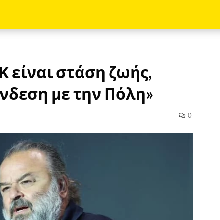
Κ είναι στάση ζωής,
νδεση με την Πόλη»
0