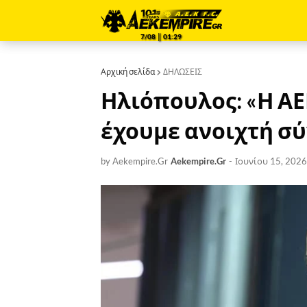
7/08 ║ 01:29
Αρχική σελίδα
ΔΗΛΩΣΕΙΣ
Ηλιόπουλος: «Η ΑΕ
έχουμε ανοιχτή σύ
by Aekempire.Gr
Aekempire.Gr
-
Ιουνίου 15, 2026