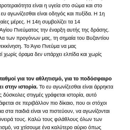
ροτεραιότητα είναι η υγεία στο σώμα και στο
 ευ αγωνίζεσθαι είναι οδηγός και πυξίδα. Η 1η
χαίες μέρες. Η 14η συμβολίζει τα 14
Αγίου Πνεύματος την έναρξη αυτής της δράσης.
λα των προγόνων μας, τη σημαία του Βυζαντίου
νεκκίνηση. Το Άγιο Πνεύμα να μας
ί χωρίς όραμα δεν υπάρχει ελπίδα και χωρίς
σταθμοί για τον αθλητισμό, για το ποδόσφαιρο
ει στην ιστορία.
Το ευ αγωνίζεσθαι είναι άρρηκτα
ς δύσκολες στιγμές γράφεται ιστορία, αυτό
φεται σε περιβάλλον πιο δίκαιο, που οι στόχοι
 στα παιδιά είναι να πιστεύουν, να αγωνίζονται
α όνειρά τους. Καλώ τους φιλάθλους όλων των
σμό, να χτίσουμε ένα καλύτερο αύριο όπως