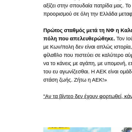
αξίζει στην σπουδαία πατρίδα μας. Το
προορισμού σε όλη την Ελλάδα μεταφέρ
Πρώτος σταθμός μετά τη ΝΦ η Καλα
πόλη που απελευθερώθηκε.
Τον Ιο
με Κων/πολη δεν είναι απλώς ιστορία,
φίλαθλο που πιστεύει σε καλύτερο αύρι
να το κάνεις με αγάπη, με υπομονή, ε
του ευ αγωνίζεσθαι. Η ΑΕΚ είναι ομάδ
στάση ζωής. Ζήτω η ΑΕΚ!»
"Αν τα βίντεο δεν έχουν φορτωθεί, κά
ΑΦΙΕΡΩΜΑΤΑ