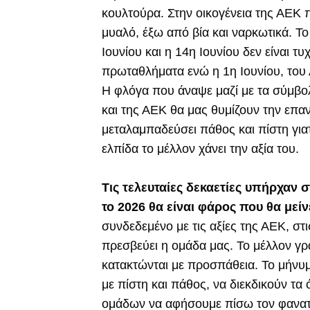
κουλτούρα. Στην οικογένεια της ΑΕΚ π
μυαλό, έξω από βία και ναρκωτικά. Το
Ιουνίου και η 14η Ιουνίου δεν είναι τυ
πρωταθλήματα ενώ η 1η Ιουνίου, του 
Η φλόγα που άναψε μαζί με τα σύμβο
και της ΑΕΚ θα μας θυμίζουν την επα
μεταλαμπαδεύσει πάθος και πίστη γιατ
ελπίδα το μέλλον χάνει την αξία του.
Τις τελευταίες δεκαετίες υπήρχαν 
το 2026 θα είναι φάρος που θα μείν
συνδεδεμένο με τις αξίες της ΑΕΚ, στι
πρεσβεύει η ομάδα μας. Το μέλλον γρά
κατακτώνται με προσπάθεια. Το μήνυμα
με πίστη και πάθος, να διεκδικούν τ
ομάδων να αφήσουμε πίσω τον φανατι