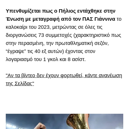
Υπενθυμίζεται πως ο Πήλιος εντάχθηκε στην
Ένωση με μεταγραφή από τον ΠΑΣ Γιάννινα
το
καλοκαίρι του 2023, μετρώντας σε όλες τις
διοργανώσεις 73 συμμετοχές (χαρακτηριστικό πως
στην περασμένη, την πρωταθληματική σεζόν,
“έγραψε” τις 40 εξ αυτών) έχοντας στον
λογαριασμό του 1 γκολ και 8 ασίστ.
"Αν τα βίντεο δεν έχουν φορτωθεί, κάντε ανανέωση
της Σελίδας"