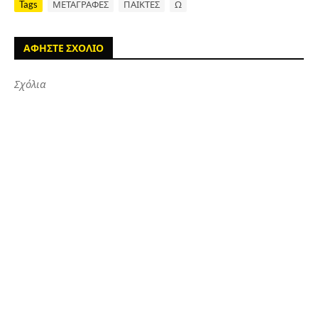
Tags
ΜΕΤΑΓΡΑΦΕΣ
ΠΑΙΚΤΕΣ
Ω
ΑΦΗΣΤΕ ΣΧΟΛΙΟ
Σχόλια