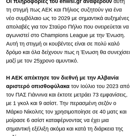
Οι πληροφορίες του enwsi.gr αναφέρουν
αυτή
τη στιγμή πως ΑΕΚ και Πήλιος συζητούν για ένα
νέο συμβόλαιο ως το 2029 με σημαντικά αυξημένες
απολαβές για τον Σταύρο Πήλιο που ονειρεύεται να
αγωνιστεί στο Champions League με την Ένωση.
Αυτή τη στιγμή οι κουβέντες είναι σε πολύ καλό
δρόμο και όλα δείχνουν πως η Ένωση θα συνεχίσει
μαζί με τον 25χρονο αμυντικό.
Η ΑΕΚ απέκτησε τον διεθνή με την Αλβανία
αριστερό οπισθοφύλακα
τον Ιούλιο του 2023 από
τον ΠΑΣ Γιάννινα και έκτοτε μετράει 73 εμφανίσεις,
με 1 γκολ και 9 ασίστ. Την περασμένη σεζόν ο
Μάρκο Νίκολιτς τον χρησιμοποίησε σε 40 ματς και
μοίρασε 6 ασίστ καταφέρνοντας να έχει μια
σημαντική εξέλιξη ακόμα και κατά τη διάρκεια της