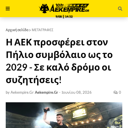
9/08 ║ 14:52
Αρχική σελίδα
ΜΕΤΑΓΡΑΦΕΣ
Η ΑΕΚ προσφέρει στον
Πήλιο συμβόλαιο ως το
2029 - Σε καλό δρόμο οι
συζητήσεις!
by Aekempire.Gr
Aekempire.Gr
-
Ιουνίου 08, 2026
0