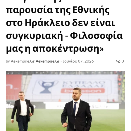
παρουσία της Εθνικής
στο Ηράκλειο δεν είναι
συγκυριακή - Φιλοσοφία
μας η αποκέντρωση»
by Aekempire.Gr
Aekempire.Gr
-
Ιουνίου 07, 2026
0