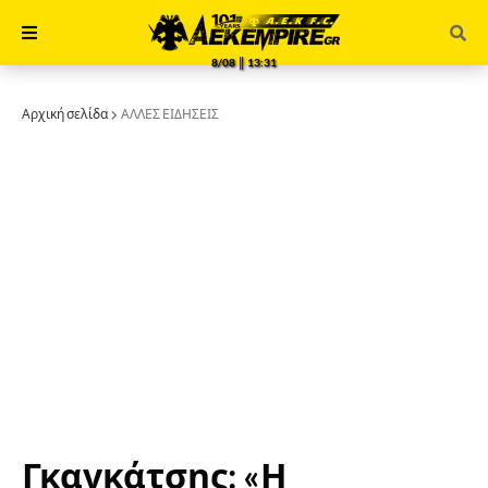
8/08 ║ 13:31
Αρχική σελίδα
ΑΛΛΕΣ ΕΙΔΗΣΕΙΣ
Γκαγκάτσης: «Η