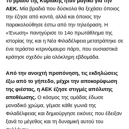
Το βράδυ της Κυριακής ήταν μαγικό για την
ΑΕΚ.
Μία βραδιά που δύσκολα θα ξεχάσει όποιος
την έζησε από κοντά, αλλά και όποιος την
παρακολούθησε έστω από την τηλεόραση. Η
«Ένωση» πανηγύρισε το 14ο πρωτάθλημα της
ιστορίας της και η Νέα Φιλαδέλφεια μετατράπηκε σε
ένα τεράστιο κιτρινόμαυρο πάρτι, που ουσιαστικά
κράτησε σχεδόν μία ολόκληρη εβδομάδα.
Από την ανοιχτή προπόνηση, τις εκδηλώσεις
έξω από το γήπεδο, μέχρι την αποκορύφωση
της φιέστας, η ΑΕΚ έζησε στιγμές απόλυτης
αποθέωσης.
Ο κόσμος της ομάδας έδωσε
μοναδικό χρώμα, γέμισε κάθε γωνιά της
Φιλαδέλφειας και δημιούργησε εικόνες που έδειξαν
ξανά το μέγεθος και τη δυναμική αυτού του