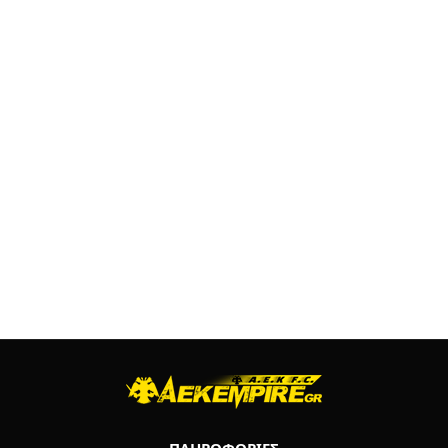
ΠΛΗΡΟΦΟΡΙΕΣ