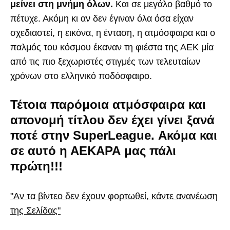
μείνει στη μνήμη όλων.
Και σε μεγάλο βαθμό το
πέτυχε. Ακόμη κι αν δεν έγιναν όλα όσα είχαν
σχεδιαστεί, η εικόνα, η ένταση, η ατμόσφαιρα και ο
παλμός του κόσμου έκαναν τη φιέστα της ΑΕΚ μία
από τις πιο ξεχωριστές στιγμές των τελευταίων
χρόνων στο ελληνικό ποδόσφαιρο.
Τέτοια παρόμοια ατμόσφαιρα και
απονομή τίτλου δεν έχει γίνει ξανά
ποτέ στην SuperLeague. Ακόμα και
σε αυτό η ΑΕΚΑΡΑ μας πάλι
πρώτη!!!
"Αν τα βίντεο δεν έχουν φορτωθεί, κάντε ανανέωση
της Σελίδας"