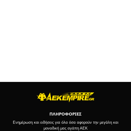
ΠΛΗΡΟΦΟΡΙΕΣ
Ενημέρωση και ειδήσεις για όλα όσα αφορούν την μεγάλη και
μοναδική μας αγάπη ΑΕΚ