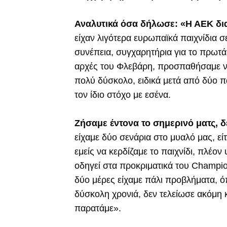
Αναλυτικά όσα δήλωσε: «Η ΑΕΚ δια
είχαν λιγότερα ευρωπαϊκά παιχνίδια σ
συνέπεια, συγχαρητήρια για το πρωτά
αρχές του Φλεβάρη, προσπαθήσαμε ν
πολύ δύσκολο, ειδικά μετά από δύο πα
τον ίδιο στόχο με εσένα.
Ζήσαμε έντονα το σημερινό ματς, δε
είχαμε δύο σενάρια στο μυαλό μας, εί
εμείς να κερδίζαμε το παιχνίδι, πλέο
οδηγεί στα προκριματικά του Champio
δύο μέρες είχαμε πάλι προβλήματα, όπ
δύσκολη χρονιά, δεν τελείωσε ακόμη κ
παρατάμε».