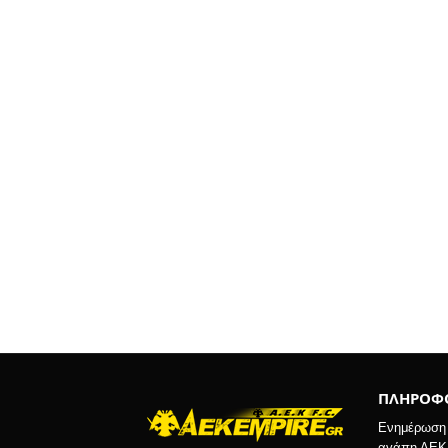
ΠΛΗΡΟΦΟ
Ενημέρωση κ
αγάπη ΑΕΚ