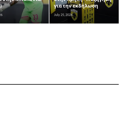
)
για την εκδήλωση
26
July 25, 2026