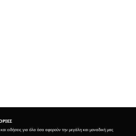
ΡΙΕΣ
αι ειδήσεις για όλα όσα αφορούν την μεγάλη και μοναδική μας