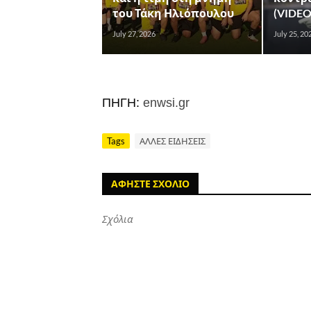
του Τάκη Ηλιόπουλου
(VIDEO
July 27, 2026
July 25, 20
ΠΗΓΗ:
enwsi.gr
Tags
ΑΛΛΕΣ ΕΙΔΗΣΕΙΣ
ΑΦΗΣΤΕ ΣΧΟΛΙΟ
Σχόλια