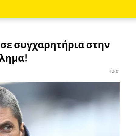
σε συγχαρητήρια στην
θλημα!
0