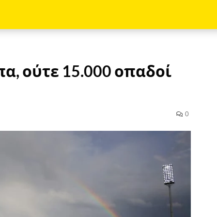
α, ούτε 15.000 οπαδοί
0