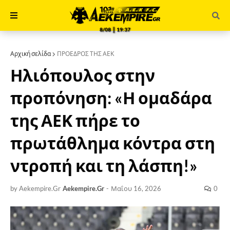
8/08 ║ 19:37
Αρχική σελίδα
ΠΡΟΕΔΡΟΣ ΤΗΣ ΑΕΚ
Ηλιόπουλος στην
προπόνηση: «Η ομαδάρα
της ΑΕΚ πήρε το
πρωτάθλημα κόντρα στη
ντροπή και τη λάσπη!»
by Aekempire.Gr
Aekempire.Gr
-
Μαΐου 16, 2026
0