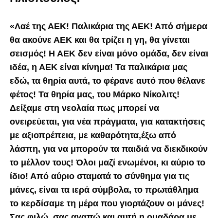
«Λαέ της ΑΕΚ! Παλικάρια της ΑΕΚ! Από σήμερα
θα ακούνε ΑΕΚ και θα τρίζει η γη, θα γίνεται
σεισμός! Η ΑΕΚ δεν είναι μόνο ομάδα, δεν είναι
ιδέα, η ΑΕΚ είναι κίνημα! Τα παλικάρια μας
εδώ, τα θηρία αυτά, το φέρανε αυτό που θέλανε
φέτος! Τα θηρία μας, του Μάρκο Νίκολιτς!
Δείξαμε στη νεολαία πως μπορεί να
ονειρεύεται, για νέα πράγματα, για κατακτήσεις
με αξιοπρέπεια, με καθαρότητα,έξω από
λάσπη, για να μπορούν τα παιδιά να διεκδικούν
το μέλλον τους! Όλοι μαζί ενωμένοι, κι αύριο το
ίδιο! Από αύριο σταματά το σύνθημα για τις
μάνες, είναι τα ιερά σύμβολα, το πρωτάθλημα
το κερδίσαμε τη μέρα που γιορτάζουν οι μάνες!
Σας φιλώ, σας αγαπώ και αυτή η ομαδάρα με