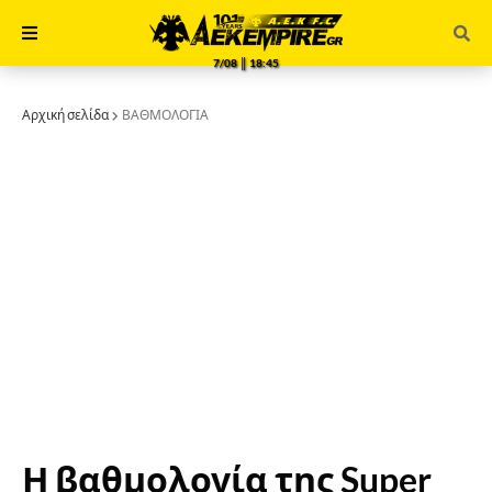
7/08 ║ 18:45
Αρχική σελίδα
ΒΑΘΜΟΛΟΓΙΑ
Η βαθμολογία της Super