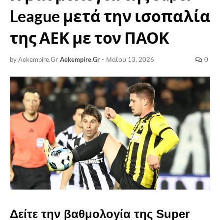
League μετά την ισοπαλία
της ΑΕΚ με τον ΠΑΟΚ
by Aekempire.Gr
Aekempire.Gr
-
Μαΐου 13, 2026
0
Δείτε την βαθμολογία της Super