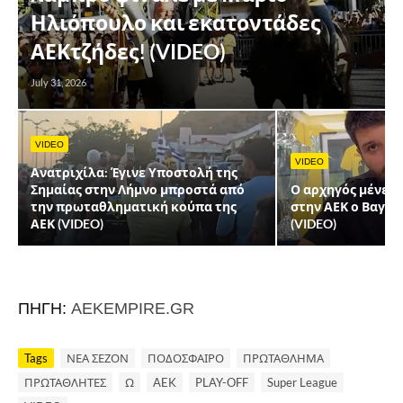
Ηλιόπουλο και εκατοντάδες
ΑΕΚτζήδες! (VIDEO)
July 31, 2026
VIDEO
VIDEO
Ανατριχίλα: Έγινε Υποστολή της
Σημαίας στην Λήμνο μπροστά από
Ο αρχηγός μένει ε
την πρωταθληματική κούπα της
στην ΑΕΚ ο Βαγγ
ΑΕΚ (VIDEO)
(VIDEO)
ΠΗΓΗ:
AEKEMPIRE.GR
Tags
ΝΕΑ ΣΕΖΟΝ
ΠΟΔΟΣΦΑΙΡΟ
ΠΡΩΤΑΘΛΗΜΑ
ΠΡΩΤΑΘΛΗΤΕΣ
Ω
AEK
PLAY-OFF
Super League