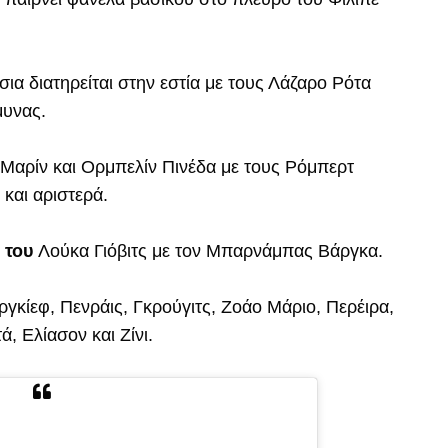
ια διατηρείται στην εστία με τους Λάζαρο Ρότα
μυνας.
Μαρίν και Ορμπελίν Πινέδα με τους Ρόμπερτ
 και αριστερά.
ο του
Λούκα Γιόβιτς με τον Μπαρνάμπας Βάργκα.
ργκίεφ, Πενράις, Γκρούγιτς, Ζοάο Μάριο, Περέιρα,
, Ελίασον και Ζίνι.