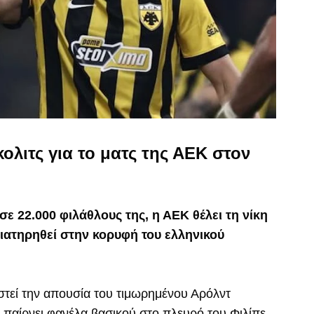
ολιτς για το ματς της ΑΕΚ στον
ε 22.000 φιλάθλους της, η ΑΕΚ θέλει τη νίκη
διατηρηθεί στην κορυφή του ελληνικού
ιστεί την απουσία του τιμωρημένου Αρόλντ
α παίρνει φανέλα βασικού στο πλευρό του Φιλίπε