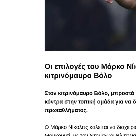
Οι επιλογές του Μάρκο Νίκ
κιτρινόμαυρο Βόλο
Στον κιτρινόμαυρο Βόλο, μπροστά σ
κόντρα στην τοπική ομάδα για να 
πρωταθλήματος.
Ο Μάρκο Νίκολιτς καλείται να διαχειρ
Μουκουντί, με τον Ντομαγκόι Βίντα ν