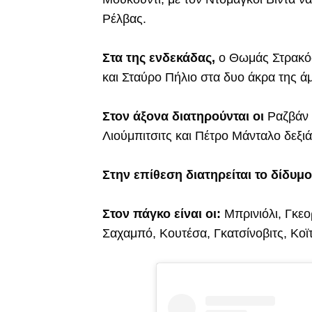
Ρέλβας.
Στα της ενδεκάδας,
ο Θωμάς Στρακόσ
και Σταύρο Πήλιο στα δυο άκρα της ά
Στον άξονα διατηρούνται οι
Ραζβάν 
Λιούμπιτσιτς και Πέτρο Μάνταλο δεξιά
Στην επίθεση διατηρείται το δίδυμ
Στον πάγκο είναι οι:
Μπρινιόλι, Γκεο
Σαχαμπό, Κουτέσα, Γκατσίνοβιτς, Κοϊτά