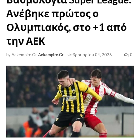
Ανέβηκε πρώτος ο
Ολυμπιακός, στο +1 από
την ΑΕΚ
by Aekempire.Gr
Aekempire.Gr
-
Φεβρουαρίου 04, 2026
0