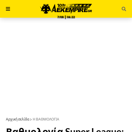
7/08 ║ 06:22
Αρχική σελίδα
Η ΒΑΘΜΟΛΟΓΙΑ
Βαθμολογία Super League: