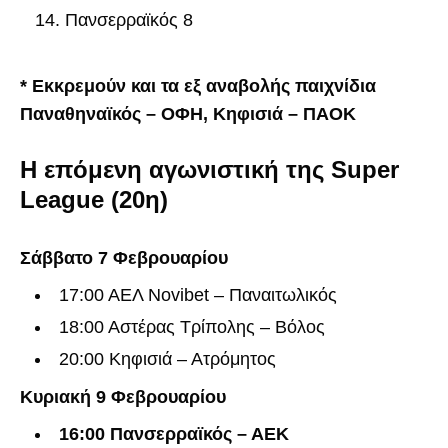
Πανσερραϊκός 8
* Εκκρεμούν και τα εξ αναβολής παιχνίδια
Παναθηναϊκός – ΟΦΗ, Κηφισιά – ΠΑΟΚ
H επόμενη αγωνιστική της Super
League (20η)
Σάββατο 7 Φεβρουαρίου
17:00 AΕΛ Νovibet – Παναιτωλικός
18:00 Αστέρας Τρίπολης – Βόλος
20:00 Κηφισιά – Ατρόμητος
Κυριακή 9 Φεβρουαρίου
16:00 Πανσερραϊκός – ΑΕΚ