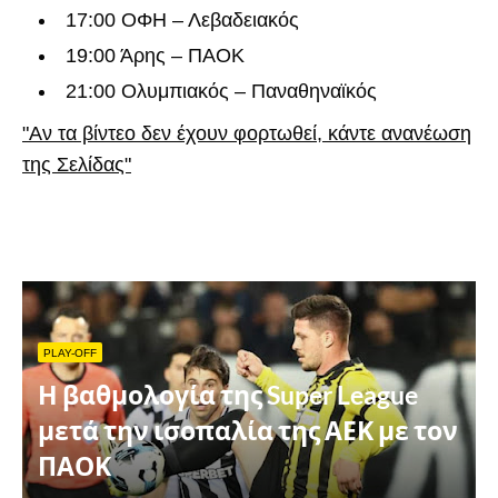
17:00 ΟΦΗ – Λεβαδειακός
19:00 Άρης – ΠΑΟΚ
21:00 Ολυμπιακός – Παναθηναϊκός
"Αν τα βίντεο δεν έχουν φορτωθεί, κάντε ανανέωση
της Σελίδας"
PLAY-OFF
Η βαθμολογία της Super League
μετά την ισοπαλία της ΑΕΚ με τον
ΠΑΟΚ