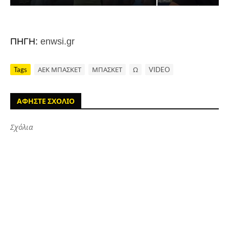
ΠΗΓΗ:
enwsi.gr
Tags
ΑΕΚ ΜΠΑΣΚΕΤ
ΜΠΑΣΚΕΤ
Ω
VIDEO
ΑΦΗΣΤΕ ΣΧΟΛΙΟ
Σχόλια