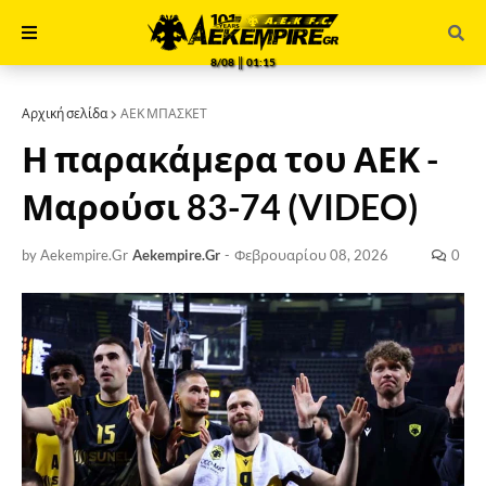
8/08 ║ 01:15
Αρχική σελίδα
ΑΕΚ ΜΠΑΣΚΕΤ
Η παρακάμερα του ΑΕΚ -
Μαρούσι 83-74 (VIDEO)
by Aekempire.Gr
Aekempire.Gr
-
Φεβρουαρίου 08, 2026
0