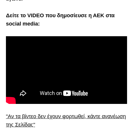
Δείτε το VIDEO που δημοσίευσε η ΑΕΚ στα
social media:
"Αν τα βίντεο δεν έχουν φορτωθεί, κάντε ανανέωση
της Σελίδας"