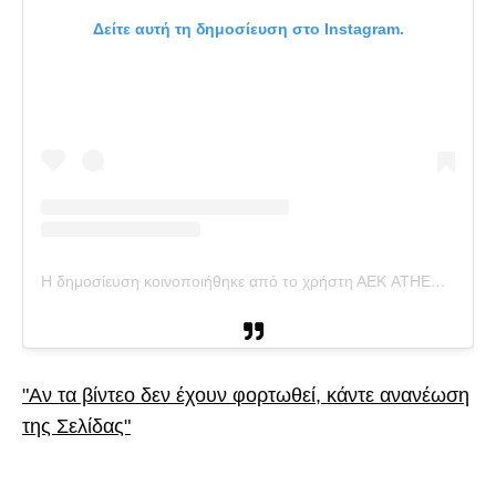
Δείτε αυτή τη δημοσίευση στο Instagram.
Η δημοσίευση κοινοποιήθηκε από το χρήστη ΑΕΚ ATHENS FC (@aekfc_official)
"Αν τα βίντεο δεν έχουν φορτωθεί, κάντε ανανέωση
της Σελίδας"