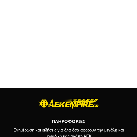
ΠΛΗΡΟΦΟΡΙΕΣ
Ενημέρωση και ειδήσεις για όλα όσα αφορούν την μεγάλη και
μοναδική μας αγάπη ΑΕΚ