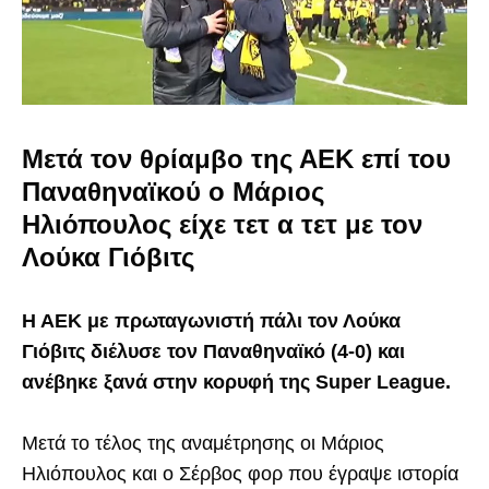
Μετά τον θρίαμβο της ΑΕΚ επί του
Παναθηναϊκού ο Μάριος
Ηλιόπουλος είχε τετ α τετ με τον
Λούκα Γιόβιτς
Η ΑΕΚ με πρωταγωνιστή πάλι τον Λούκα
Γιόβιτς διέλυσε τον Παναθηναϊκό (4-0) και
ανέβηκε ξανά στην κορυφή της Super League.
Μετά το τέλος της αναμέτρησης οι Μάριος
Ηλιόπουλος και ο Σέρβος φορ που έγραψε ιστορία