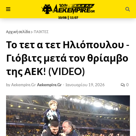
10/08 ║ 11:07
Αρχική σελίδα
ΠΑΙΚΤΕΣ
Το τετ α τετ Ηλιόπουλου -
Γιόβιτς μετά τον θρίαμβο
της ΑΕΚ! (VIDEO)
by Aekempire.Gr
Aekempire.Gr
-
Ιανουαρίου 19, 2026
0