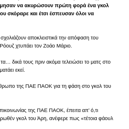
λμησαν να ακυρώσουν πρώτη φορά ένα γκολ
ου σκόραρε και έτσι έσπευσαν όλοι να
να σχολιάζουν αποκλειστικά την απόφαση του
 Ρόουζ χτυπάει τον Ζοάο Μάριο.
τα… δικά τους πριν ακόμα τελειώσει το ματς στο
ατάει εκεί.
θρωπο της ΠΑΕ ΠΑΟΚ για τη φάση στο γκολ του
ικοινωνίας της ΠΑΕ ΠΑΟΚ, έπειτα απ’ ό,τι
υρωθέν γκολ του Άρη, ανέφερε πως «τέτοια φάουλ