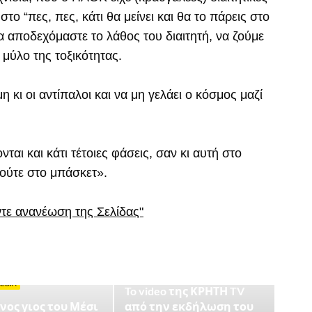
το “πες, πες, κάτι θα μείνει και θα το πάρεις στο
να αποδεχόμαστε το λάθος του διαιτητή, να ζούμε
 μύλο της τοξικότητας.
 κι οι αντίπαλοι και να μη γελάει ο κόσμος μαζί
ται και κάτι τέτοιες φάσεις, σαν κι αυτή στο
ούτε στο μπάσκετ».
ντε ανανέωση της Σελίδας"
VIDEO
EDIA
To video της ΚΡΗΤΗ TV
νος γιος του Μέσι
από την εκδήλωση του