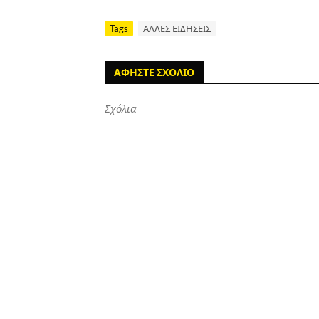
Tags
ΑΛΛΕΣ ΕΙΔΗΣΕΙΣ
ΑΦΗΣΤΕ ΣΧΟΛΙΟ
Σχόλια