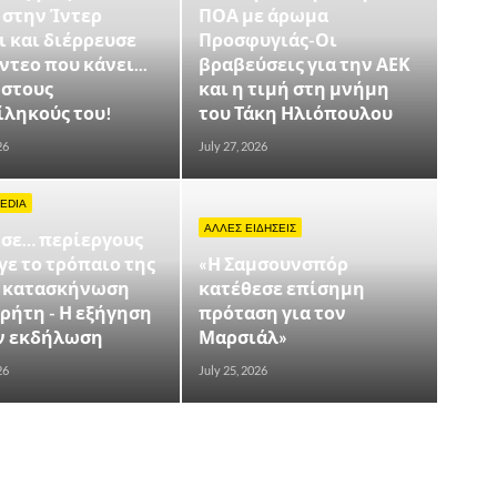
 στην Ίντερ
ΠΟΑ με άρωμα
 και διέρρευσε
Προσφυγιάς-Οι
ντεο που κάνει...
βραβεύσεις για την ΑΕΚ
 στους
και η τιμή στη μνήμη
ίληκούς του!
του Τάκη Ηλιόπουλου
26
July 27, 2026
EDIA
ΑΛΛΕΣ ΕΙΔΗΣΕΙΣ
 σε… περίεργους
γε το τρόπαιο της
«Η Σαμσουνσπόρ
ε κατασκήνωση
κατέθεσε επίσημη
ρήτη - Η εξήγηση
πρόταση για τον
ην εκδήλωση
Μαρσιάλ»
26
July 25, 2026