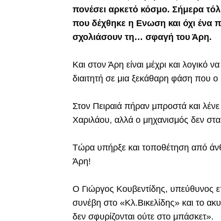
πονέσει αρκετό κόσμο. Σήμερα τό
που δέχθηκε η Ενωση και όχι ένα π
σχολιάσουν τη… σφαγή του Άρη.
Και στον Άρη είναι μέχρι και λογικό 
διαιτητή σε μια ξεκάθαρη φάση που ο
Στον Πειραιά πήραν μπροστά και λένε 
Χαριλάου, αλλά ο μηχανισμός δεν σταμ
Τώρα υπήρξε και τοποθέτηση από άν
Άρη!
Ο Γιώργος Κουβεντίδης, υπεύθυνος επ
συνέβη στο «Κλ.Βικελίδης» και το ακ
δεν σφυρίζονται ούτε στο μπάσκετ».