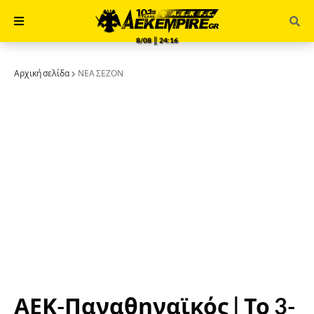
8/08 ║ 24:16
Αρχική σελίδα
ΝΕΑ ΣΕΖΟΝ
ΑΕΚ-Παναθηναϊκός | Το 3-