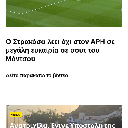
Ο Στρακόσα λέει όχι στον ΑΡΗ σε
μεγάλη ευκαιρία σε σουτ του
Μόντσου
Δείτε παρακάτω το βίντεο
VIDEO
Ανατριχίλα: Έγινε Υποστολή της