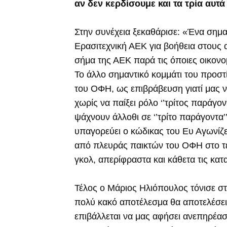
αν δεν κερδίσουμε και τα τρία αυτά
Στην συνέχεια ξεκαθάρισε: «Ένα σημα
Ερασιτεχνική ΑΕΚ για βοήθεια στους α
σήμα της ΑΕΚ παρά τις όποιες οικονο
Το άλλο σημαντικό κομμάτι του προστ
του ΟΦΗ, ως επιβράβευση γιατί μας ν
χωρίς να παίξει ρόλο ‘’τρίτος παράγον
ψάχνουν άλλοθι σε ‘’τρίτο παράγοντα’’
υπαγορεύει ο κώδικας του Ευ Αγωνίζε
από πλευράς παικτών του ΟΦΗ στο τε
γκολ, απερίφραστα και κάθετα τις κατ
Τέλος ο Μάριος Ηλιόπουλος τόνισε στ
πολύ κακό αποτέλεσμα θα αποτελέσει
επιβάλλεται να μας αφήσει ανεπηρέασ