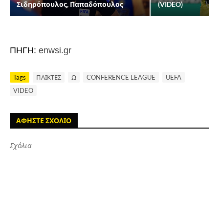
Σιδηρόπουλος, Παπαδόπουλος
(VIDEO)
ΠΗΓΗ:
enwsi.gr
Tags
ΠΑΙΚΤΕΣ
Ω
CONFERENCE LEAGUE
UEFA
VIDEO
ΑΦΗΣΤΕ ΣΧΟΛΙΟ
Σχόλια