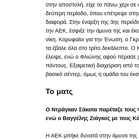
στην αποστολή, είχε το πάνω χέρι σε
δεύτερη περίοδο, όπου επέτρεψε στην
διαφορά. Στην έναρξη της 3ης περιόδο
την ΑΕΚ, έσφιξε την άμυνα της και έκ
νίκη. Κορυφαίοι για την Ένωση, ο Γκρ
τα έβαλε όλα στο τρίτο δεκάλεπτο. Ο 
έλειψε, ενώ ο Φλιώνης αφού πέρασε 
πόντους. Εξαιρετική διαχείριση από το
βασικό σέντερ, όμως η ομάδα του έκα
Το ματς
Ο Ντράγκαν Σάκοτα παρέταξε τους Φ
ενώ ο Βαγγέλης Ζιάγκος με τους Κά
Η ΑΕΚ μπήκε δυνατά στην άμυνα της κ