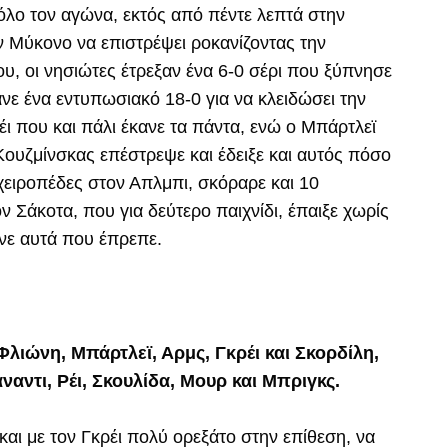
 όλο τον αγώνα, εκτός από πέντε λεπτά στην
 Μύκονο να επιστρέψει ροκανίζοντας την
υ, οι νησιώτες έτρεξαν ένα 6-0 σέρι που ξύπνησε
ανε ένα εντυπωσιακό 18-0 για να κλειδώσει την
έι που και πάλι έκανε τα πάντα, ενώ ο Μπάρτλεϊ
Κουζμίνσκας επέστρεψε και έδειξε και αυτός πόσο
χειροπέδες στον Απλμπι, σκόραρε και 10
ν Σάκοτα, που για δεύτερο παιχνίδι, έπαιξε χωρίς
νε αυτά που έπρεπε.
λιώνη, Μπάρτλεϊ, Αρμς, Γκρέι και Σκορδίλη,
ναντι, Ρέι, Σκουλίδα, Μουρ και Μπριγκς.
αι με τον Γκρέι πολύ ορεξάτο στην επίθεση, να