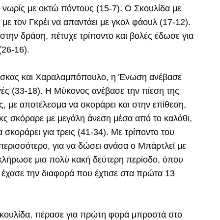
 νωρίς με οκτώ πόντους (15-7). Ο Σκουλίδα με
 με τον Γκρέι να απαντάει με γκολ φάουλ (17-12).
στην δράση, πέτυχε τρίποντο και βολές έδωσε για
26-16).
νσκας και Χαραλαμπόπουλο, η Ένωση ανέβασε
γές (33-18). Η Μύκονος ανέβασε την πίεση της
ς, με αποτέλεσμα να σκοράρει και στην επίθεση,
κς σκόραρε με μεγάλη άνεση μέσα από το καλάθι,
 σκοράρει για τρεις (41-34). Με τρίποντο του
περισσότερο, για να δώσει ανάσα ο Μπάρτλεϊ με
οκλήρωσε μια πολύ κακή δεύτερη περίοδο, όπου
ι έχασε την διαφορά που έχτισε στα πρώτα 13
 Σκουλίδα, πέρασε για πρώτη φορά μπροστά στο