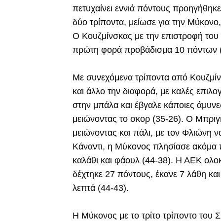
πετυχαίνει εννιά πόντους προηγήθηκε
δύο τρίποντα, μείωσε για την Μύκονο,
Ο Κουζμίνσκας με την επιστροφή του 
πρώτη φορά προβάδισμα 10 πόντων (
Με συνεχόμενα τρίποντα από Κουζμί
και άλλο την διαφορά, με καλές επιλο
στην μπάλα και έβγαλε κάποιες άμυνε
μειώνοντας το σκορ (35-26). Ο Μπριγ
μειώνοντας και πάλι, με τον Φλιώνη να
Κάναντι, η Μύκονος πλησίασε ακόμα 
καλάθι και φάουλ (44-38). Η ΑΕΚ ολ
δέχτηκε 27 πόντους, έκανε 7 λάθη κα
λεπτά (44-43).
Η Μύκονος με το τρίτο τρίποντο του