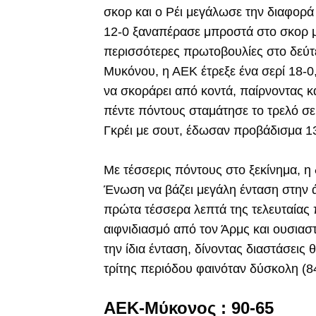
σκορ και ο Ρέι μεγάλωσε την διαφορά
12-0 ξαναπέρασε μπροστά στο σκορ μ
περισσότερες πρωτοβουλίες στο δεύτε
Μυκόνου, η ΑΕΚ έτρεξε ένα σερί 18-0,
να σκοράρει από κοντά, παίρνοντας κ
πέντε πόντους σταμάτησε το τρελό σε
Γκρέι με σουτ, έδωσαν προβάδισμα 13
Με τέσσερις πόντους στο ξεκίνημα, η
Ένωση να βάζει μεγάλη ένταση στην ά
πρώτα τέσσερα λεπτά της τελευταίας 
αιφνιδιασμό από τον Άρμς και ουσιαστ
την ίδια ένταση, δίνοντας διαστάσεις
τρίτης περιόδου φαινόταν δύσκολη (84
ΑΕΚ-Μύκονος : 90-65