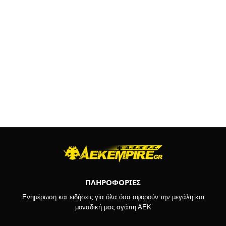
ΠΛΗΡΟΦΟΡΙΕΣ
Ενημέρωση και ειδήσεις για όλα όσα αφορούν την μεγάλη και
μοναδική μας αγάπη ΑΕΚ