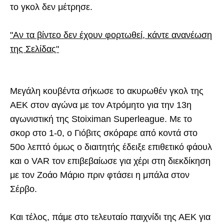
το γκολ δεν μέτρησε.
"Αν τα βίντεο δεν έχουν φορτωθεί, κάντε ανανέωση
της Σελίδας"
Μεγάλη κουβέντα σήκωσε το ακυρωθέν γκολ της
ΑΕΚ στον αγώνα με τον Ατρόμητο για την 13η
αγωνιστική της Stoiximan Superleague. Με το
σκορ στο 1-0, ο Γιόβιτς σκόραρε από κοντά στο
50ο λεπτό όμως ο διαιτητής έδειξε επιθετικό φάουλ
και ο VAR τον επιβεβαίωσε για χέρι στη διεκδίκηση
με τον Ζοάο Μάριο πριν φτάσει η μπάλα στον
Σέρβο.
Και τέλος, πάμε στο τελευταίο παιχνίδι της ΑΕΚ για