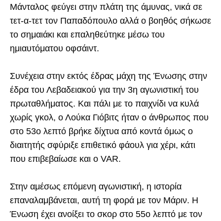
Μάνταλος φεύγει στην πλάτη της άμυνας, νικά σε
τετ-α-τετ τον Παπαδόπουλο αλλά ο βοηθός σήκωσε
το σημαιάκι και επαληθεύτηκε μέσω του
ημιαυτόματου οφσάιντ.
Συνέχεια στην εκτός έδρας μάχη της Ένωσης στην
έδρα του Λεβαδειακού για την 3η αγωνιστική του
πρωταθλήματος. Και πάλι με το παιχνίδι να κυλά
χωρίς γκολ, ο Λούκα Γιόβιτς ήταν ο άνθρωπος που
στο 53ο λεπτό βρήκε δίχτυα από κοντά όμως ο
διαιτητής σφύριξε επιθετικό φάουλ για χέρι, κάτι
που επιβεβαίωσε και ο VAR.
Στην αμέσως επόμενη αγωνιστική, η ιστορία
επαναλαμβάνεται, αυτή τη φορά με τον Μάριν. Η
Ένωση έχει ανοίξει το σκορ στο 55ο λεπτό με τον