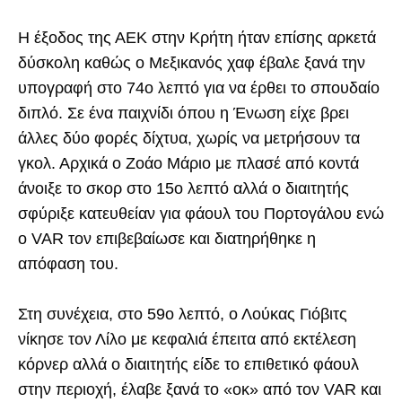
Η έξοδος της ΑΕΚ στην Κρήτη ήταν επίσης αρκετά
δύσκολη καθώς ο Μεξικανός χαφ έβαλε ξανά την
υπογραφή στο 74ο λεπτό για να έρθει το σπουδαίο
διπλό. Σε ένα παιχνίδι όπου η Ένωση είχε βρει
άλλες δύο φορές δίχτυα, χωρίς να μετρήσουν τα
γκολ. Αρχικά ο Ζοάο Μάριο με πλασέ από κοντά
άνοιξε το σκορ στο 15ο λεπτό αλλά ο διαιτητής
σφύριξε κατευθείαν για φάουλ του Πορτογάλου ενώ
ο VAR τον επιβεβαίωσε και διατηρήθηκε η
απόφαση του.
Στη συνέχεια, στο 59ο λεπτό, ο Λούκας Γιόβιτς
νίκησε τον Λίλο με κεφαλιά έπειτα από εκτέλεση
κόρνερ αλλά ο διαιτητής είδε το επιθετικό φάουλ
στην περιοχή, έλαβε ξανά το «οκ» από τον VAR και