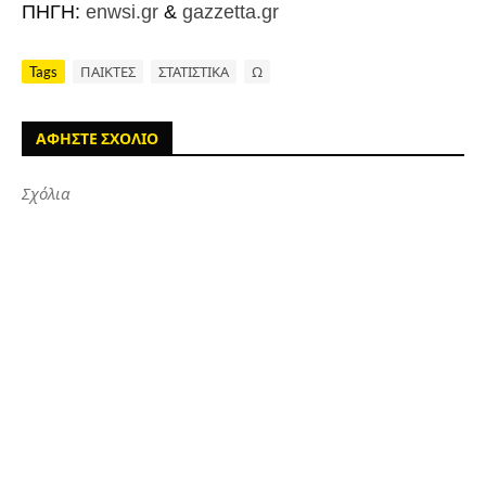
ΠΗΓΗ:
enwsi.gr
&
gazzetta.gr
Tags
ΠΑΙΚΤΕΣ
ΣΤΑΤΙΣΤΙΚΑ
Ω
ΑΦΗΣΤΕ ΣΧΟΛΙΟ
Σχόλια