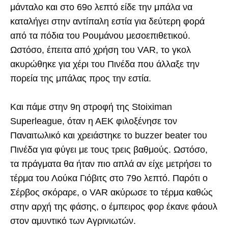
μάνταλο και στο 69ο λεπτό είδε την μπάλα να
καταλήγει στην αντίπαλη εστία για δεύτερη φορά
από τα πόδια του Ρουμάνου μεσοεπιθετικού.
Ωστόσο, έπειτα από χρήση του VAR, το γκολ
ακυρώθηκε για χέρι του Πινέδα που άλλαξε την
πορεία της μπάλας προς την εστία.
Και πάμε στην 9η στροφή της Stoiximan
Superleague, όταν η ΑΕΚ φιλοξένησε τον
Παναιτωλικό και χρειάστηκε το buzzer beater του
Πινέδα για φύγει με τους τρεις βαθμούς. Ωστόσο,
τα πράγματα θα ήταν πιο απλά αν είχε μετρήσει το
τέρμα του Λούκα Γιόβιτς στο 79ο λεπτό. Παρότι ο
Σέρβος σκόραρε, ο VAR ακύρωσε το τέρμα καθώς
στην αρχή της φάσης, ο έμπειρος φορ έκανε φάουλ
στον αμυντικό των Αγρινιωτών.