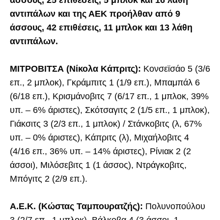
αντιπάλων και της ΑΕΚ προήλθαν από 9
άσσους, 42 επιθέσεις, 11 μπλοκ και 13 λάθη
αντιπάλων.
ΜΙΤΡΟΒΙΤΣΑ (Νίκολα Κάπριτς):
Κονσεϊσάο 5 (3/6
επ., 2 μπλοκ), Γκράμπιτς 1 (1/9 επ.), Μπαμπάλ 6
(6/18 επ.), Κρισμάνοβιτς 7 (6/17 επ., 1 μπλοκ, 39%
υπ. – 6% άριστες), Σκότσαγιτς 2 (1/5 επ., 1 μπλοκ),
Γιάκσιτς 3 (2/3 επ., 1 μπλοκ) / Στάνκοβιτς (λ, 67%
υπ. – 0% άριστες), Κάπριτς (λ), Μιχαήλοβιτς 4
(4/16 επ., 36% υπ. – 14% άριστες), Ρίνιακ 2 (2
άσσοι), Μιλόσεβιτς 1 (1 άσσος), Ντράγκοβιτς,
Μπόγιτς 2 (2/9 επ.).
Α.Ε.Κ. (Κώστας Ταμπουρατζής):
Πολυνοπούλου
3 (2/7 επ., 1 μπλοκ), Βάλκοβα 4 (3 άσσοι, 1