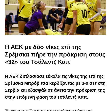
Η ΑΕΚ με δύο νίκες επί της
Σρέμσκα πήρε την πρόκριση στους
«32» του Τσάλεντζ Καπ
Η ΑΕΚ διπλασίασε εύκολα τις νίκες της επί της
Σρέμσκα Μιτρόβιτσα κερδίζοντας με 3-0 σετ στη
Σερβία και εξασφάλισε άνετα την πρόκριση της
στην επόμενη φάση του Τσάλεντζ Καπ.
Το έργο της Ένωσης στον επόμενο γύρο της