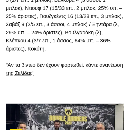
μπλοκ), Ντιουφ 17 (15/33 επ., 2 μπλοκ, 25% υπ. –
25% άριστες), Γιουζγκέντς 16 (13/28 επ., 3 μπλοκ),
Σαβάζ 9 (2/5 επ., 3 άσσοι, 4 μπλοκ) / Ξηντάρα (λ,
29% υπ. – 24% άριστες), Βουλγαράκη (λ),
Κλέπκου 4 (3/7 επ., 1 άσσος, 64% υπ. – 36%
άριστες), Κοκότη.
"Αν τα βίντεο δεν έχουν φορτωθεί, κάντε ανανέωση
της Σελίδας"