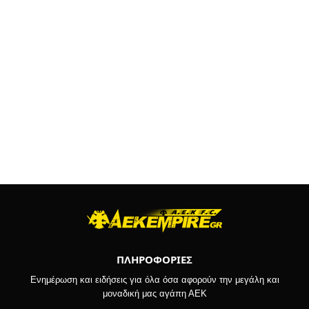
ΠΛΗΡΟΦΟΡΙΕΣ
Ενημέρωση και ειδήσεις για όλα όσα αφορούν την μεγάλη και
μοναδική μας αγάπη ΑΕΚ