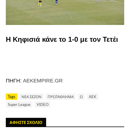
Η Κηφισιά κάνε το 1-0 με τον Τετέι
ΠΗΓΗ:
AEKEMPIRE.GR
Tags
ΝΕΑ ΣΕΖΟΝ
ΠΡΩΤΑΘΛΗΜΑ
Ω
AEK
Super League
VIDEO
ΑΦΗΣΤΕ ΣΧΟΛΙΟ