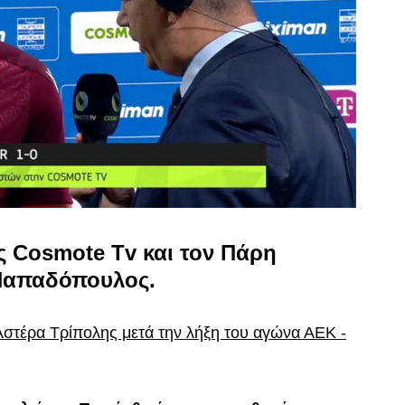
ς Cosmote Tv και τον Πάρη
 Παπαδόπουλος.
Αστέρα Τρίπολης μετά την λήξη του αγώνα ΑΕΚ -