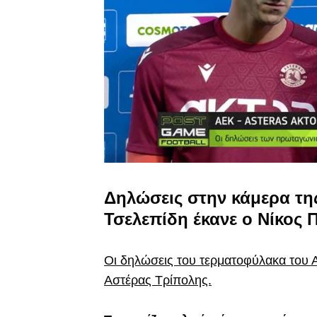
Δηλώσεις στην κάμερα τη
Τσελεπίδη έκανε ο Νίκος
Οι δηλώσεις του τερματοφύλακα του 
Αστέρας Τρίπολης.