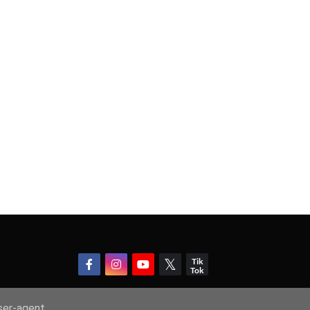
user-agent