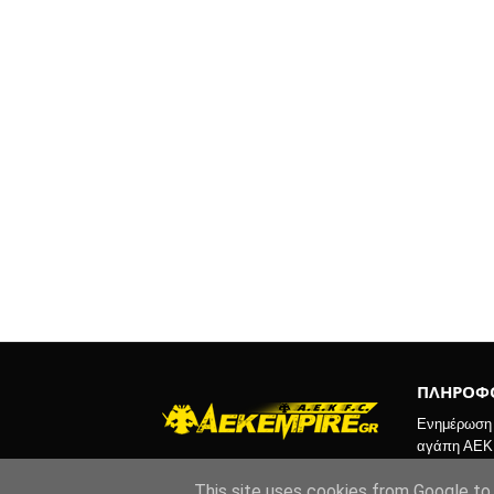
ΠΛΗΡΟΦΟ
Ενημέρωση κ
αγάπη ΑΕΚ
This site uses cookies from Google to d