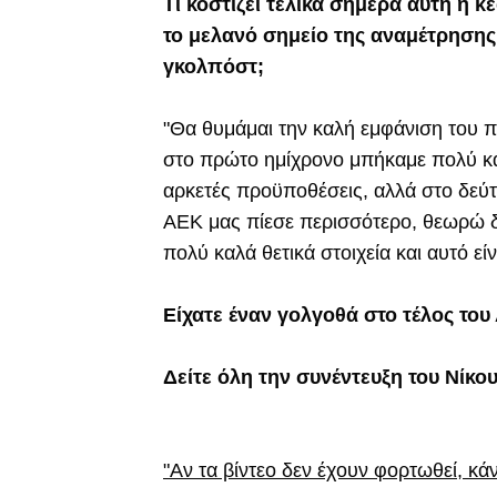
Τι κοστίζει τελικά σήμερα αυτή η κ
το μελανό σημείο της αναμέτρησης
γκολπόστ;
"Θα θυμάμαι την καλή εμφάνιση του π
στο πρώτο ημίχρονο μπήκαμε πολύ κα
αρκετές προϋποθέσεις, αλλά στο δεύτ
ΑΕΚ μας πίεσε περισσότερο, θεωρώ δί
πολύ καλά θετικά στοιχεία και αυτό εί
Είχατε έναν γολγοθά στο τέλος του 
Δείτε όλη την συνέντευξη του Νίκ
"Αν τα βίντεο δεν έχουν φορτωθεί, κά