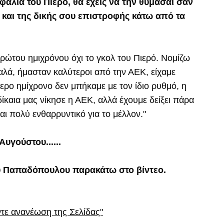
εφαλιά του Πιερό, θα έχεις να την θυμάσαι σαν
 και της δικής σου επιστροφής κάτω από τα
ρώτου ημιχρόνου όχι το γκολ του Πιερό. Νομίζω
λά, ήμασταν καλύτεροι από την ΑΕΚ, είχαμε
ερο ημίχρονο δεν μπήκαμε με τον ίδιο ρυθμό, η
καια μας νίκησε η ΑΕΚ, αλλά έχουμε δείξει πάρα
ναι πολύ ενθαρρυντικό για το μέλλον."
Αυγούστου......
ου Παπαδόπουλου παρακάτω στο βίντεο.
ντε ανανέωση της Σελίδας"