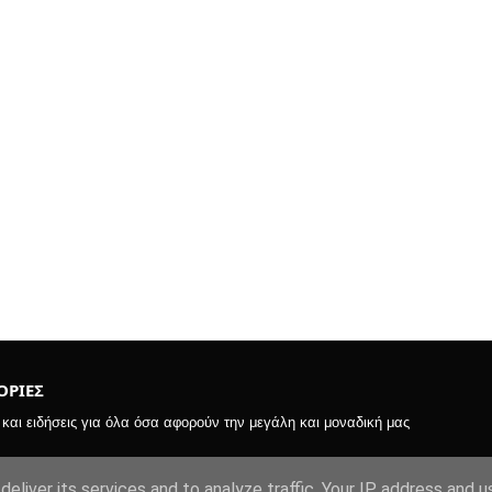
ΡΙΕΣ
αι ειδήσεις για όλα όσα αφορούν την μεγάλη και μοναδική μας
eliver its services and to analyze traffic. Your IP address and 