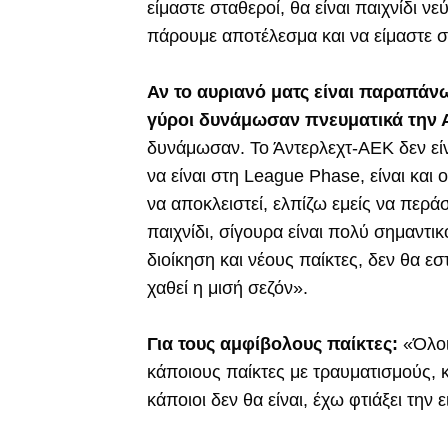
είμαστε σταθεροί, θα είναι παιχνίδι ν
πάρουμε αποτέλεσμα και να είμαστε σ
Αν το αυριανό ματς είναι παραπάν
γύροι δυνάμωσαν πνευματικά την 
δυνάμωσαν. Το Άντερλεχτ-ΑΕΚ δεν είνα
να είναι στη League Phase, είναι και 
να αποκλειστεί, ελπίζω εμείς να περάσ
παιχνίδι, σίγουρα είναι πολύ σημαντι
διοίκηση και νέους παίκτες, δεν θα εσ
χαθεί η μισή σεζόν».
Για τους αμφίβολους παίκτες:
«Όλοι 
κάποιους παίκτες με τραυματισμούς, κά
κάποιοι δεν θα είναι, έχω φτιάξει την