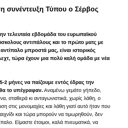
τη συνέντευξη Τύπου ο Σέρβος
ην τελευταία εβδομάδα του ευρωπαϊκού
σκολους αντιπάλους και το πρώτο ματς με
 αντίπαλο μπροστά μας, είναι ιστορικός
εχτ, τώρα έχουν μια πολύ καλή ομάδα με νέα
5-2 μήνες να παίζουμε εντός έδρας την
θα το υπέγραφαν.
Αναμένω γεμάτο γήπεδο,
να, σταθερά κι ανταγωνιστικά, χωρίς λάθη, ο
ση στις μονομαχίες και λάθη γιατί αυτό ήταν που
ιχνίδι και τώρα μπορούν να τιμωρηθούν, δεν
παλο. Είμαστε έτοιμοι, καλά πνευματικά, να