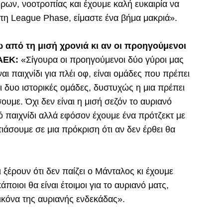
εύρων, νοοτροπίας και έχουμε καλή ευκαιρία να
τη League Phase, είμαστε ένα βήμα μακριά».
ω από τη μισή χρονιά κι αν οι προηγούμενοι
ΑΕΚ:
«Σίγουρα οι προηγούμενοι δύο γύροι μας
ι παιχνίδι για πλέι οφ, είναι ομάδες που πρέπει
οι δυο ιστορικές ομάδες, δυστυχώς η μια πρέπει
ουμε. Όχι δεν είναι η μισή σεζόν το αυριανό
κό παιχνίδι αλλά εφόσον έχουμε ένα πρότζεκτ με
τιάσουμε σε μια πρόκριση ότι αν δεν έρθει θα
ξέρουν ότι δεν παίζει ο Μάνταλος κι έχουμε
ποιοι θα είναι έτοιμοι για το αυριανό ματς,
 εικόνα της αυριανής ενδεκάδας».