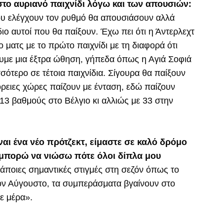
 στο αυριανό παιχνίδι λόγω και των απουσιών:
ου ελέγχουν τον ρυθμό θα απουσιάσουν αλλά
ίδιο αυτοί που θα παίξουν. Έχω πει ότι η Άντερλεχτ
 ματς με το πρώτο παιχνίδι με τη διαφορά ότι
ουμε μια έξτρα ώθηση, γήπεδα όπως η Αγιά Σοφιά
τερο σε τέτοια παιχνίδια. Σίγουρα θα παίξουν
Βόρειες χώρες παίζουν με ένταση, εδώ παίζουν
ε 13 βαθμούς στο Βέλγιο κι αλλιώς με 33 στην
ίναι ένα νέο πρότζεκτ, είμαστε σε καλό δρόμο
ι μπορώ να νιώσω πότε όλοι δίπλα μου
άποιες σημαντικές στιγμές στη σεζόν όπως το
 τον Αύγουστο, τα συμπεράσματα βγαίνουν στο
ε μέρα».