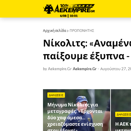
6/08 ║ 10:01
Αρχική σελίδα
ΠΡΟΠΟΝΗΤΗΣ
Νίκολιτς: «Αναμέν
παίξουμε έξυπνα -
by Aekempire.Gr
Aekempire.Gr
-
Αυγούστου 27, 2
ΔΗΛΩΣΕΙΣ
Μήνυμα Νίκολιτς για
μεταγραφές: «Έρχονται
ΔΗΛΩΣΕΙ
δύο χαφ άμεσα...
χρειαζόμαστε ενίσχυση
Η ΑΕΚ
στον άξονα!»
μεταγ