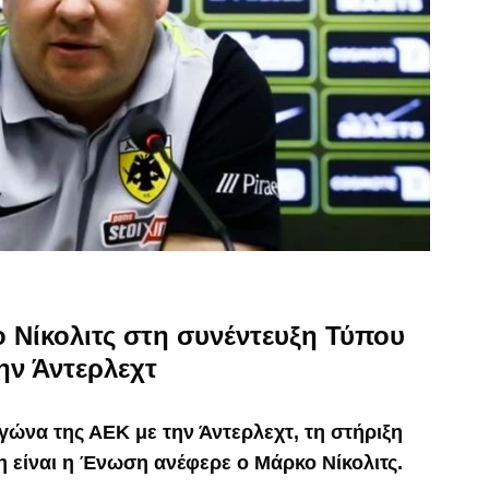
 Νίκολιτς στη συνέντευξη Τύπου
ην Άντερλεχτ
αγώνα της ΑΕΚ με την Άντερλεχτ, τη στήριξη
η είναι η Ένωση ανέφερε ο Μάρκο Νίκολιτς.