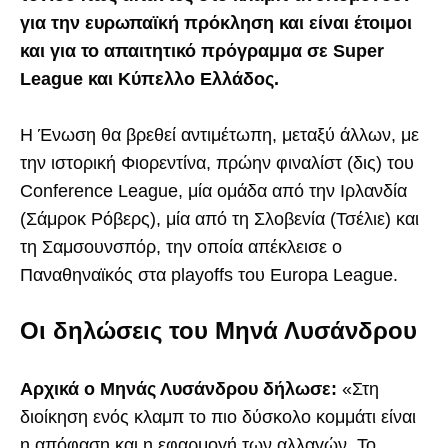
για την ευρωπαϊκή πρόκληση και είναι έτοιμοι
και για το απαιτητικό πρόγραμμα σε Super
League και Κύπελλο Ελλάδος.
Η Ένωση θα βρεθεί αντιμέτωπη, μεταξύ άλλων, με
την ιστορική Φιορεντίνα, πρώην φιναλίστ (δις) του
Conference League, μία ομάδα από την Ιρλανδία
(Σάμροκ Ρόβερς), μία από τη Σλοβενία (Τσέλιε) και
τη Σαμσουνσπόρ, την οποία απέκλεισε ο
Παναθηναϊκός στα playoffs του Europa League.
Οι δηλώσεις του Μηνά Λυσάνδρου
Αρχικά ο Μηνάς Λυσάνδρου δήλωσε:
«Στη
διοίκηση ενός κλαμπ το πιο δύσκολο κομμάτι είναι
η απόφαση και η εφαρμογή των αλλαγών. Το