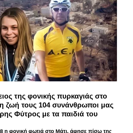
ιος της φονικής πυρκαγιάς στο
τη ζωή τους 104 συνάνθρωποι μας
ρης Φύτρος με τα παιδιά του
18 η φονική φωτιά στο Μάτι, άφησε πίσω της