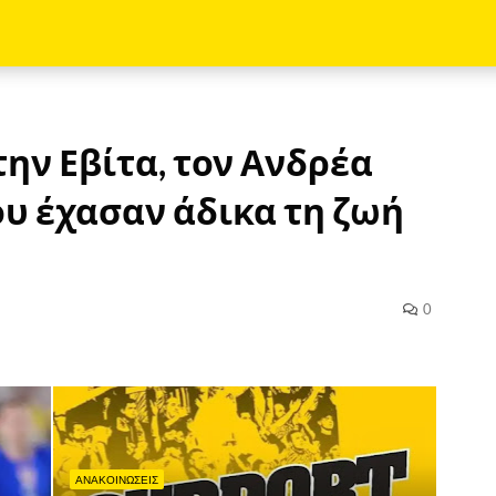
την Εβίτα, τον Ανδρέα
ου έχασαν άδικα τη ζωή
0
ΑΝΑΚΟΙΝΩΣΕΙΣ