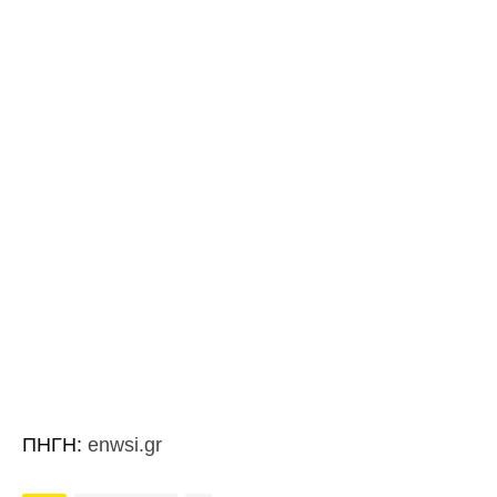
ΠΗΓΗ:
enwsi.gr