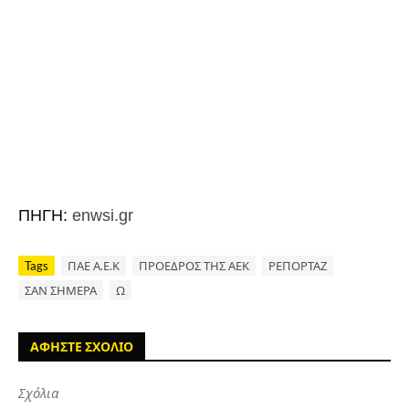
ΠΗΓΗ:
enwsi.gr
Tags
ΠΑΕ Α.Ε.Κ
ΠΡΟΕΔΡΟΣ ΤΗΣ ΑΕΚ
ΡΕΠΟΡΤΑΖ
ΣΑΝ ΣΗΜΕΡΑ
Ω
ΑΦΗΣΤΕ ΣΧΟΛΙΟ
Σχόλια