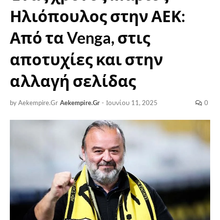
Ηλιόπουλος στην ΑΕΚ:
Από τα Venga, στις
αποτυχίες και στην
αλλαγή σελίδας
by Aekempire.Gr
Aekempire.Gr
-
Ιουνίου 11, 2025
0