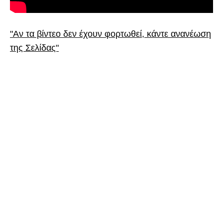
"Αν τα βίντεο δεν έχουν φορτωθεί, κάντε ανανέωση
της Σελίδας"