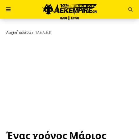
8/08 ║ 13:58
Αρχική σελίδα
ΠΑΕ Α.Ε.Κ
Ένας χρόνος Μάριος