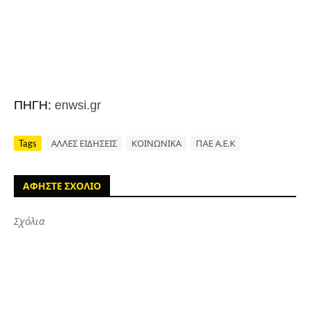
ΠΗΓΗ:
enwsi.gr
Tags
ΑΛΛΕΣ ΕΙΔΗΣΕΙΣ
ΚΟΙΝΩΝΙΚΑ
ΠΑΕ Α.Ε.Κ
ΑΦΗΣΤΕ ΣΧΟΛΙΟ
Σχόλια