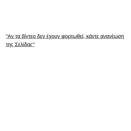
"Αν τα βίντεο δεν έχουν φορτωθεί, κάντε ανανέωση
της Σελίδας"