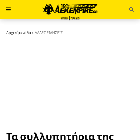
9/08 ║ 14:25
Αρχική σελίδα
ΑΛΛΕΣ ΕΙΔΗΣΕΙΣ
Τα συλλυπητήρια της