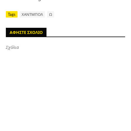
Tags
ΧΑΝΤΜΠΟΛ
Ω
ΑΦΗΣΤΕ ΣΧΟΛΙΟ
Σχόλια