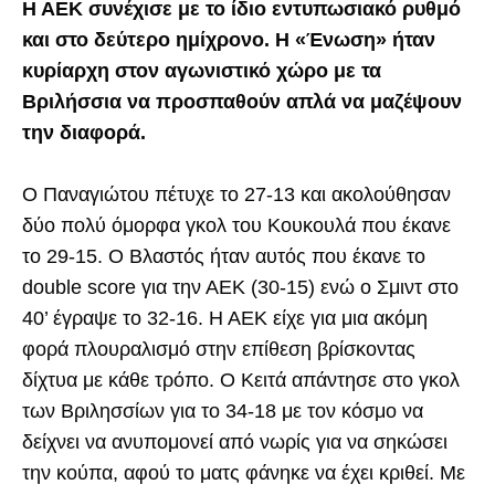
Η ΑΕΚ συνέχισε με το ίδιο εντυπωσιακό ρυθμό
και στο δεύτερο ημίχρονο. Η «Ένωση» ήταν
κυρίαρχη στον αγωνιστικό χώρο με τα
Βριλήσσια να προσπαθούν απλά να μαζέψουν
την διαφορά.
Ο Παναγιώτου πέτυχε το 27-13 και ακολούθησαν
δύο πολύ όμορφα γκολ του Κουκουλά που έκανε
το 29-15. Ο Βλαστός ήταν αυτός που έκανε το
double score για την ΑΕΚ (30-15) ενώ ο Σμιντ στο
40’ έγραψε το 32-16. Η ΑΕΚ είχε για μια ακόμη
φορά πλουραλισμό στην επίθεση βρίσκοντας
δίχτυα με κάθε τρόπο. Ο Κειτά απάντησε στο γκολ
των Βριλησσίων για το 34-18 με τον κόσμο να
δείχνει να ανυπομονεί από νωρίς για να σηκώσει
την κούπα, αφού το ματς φάνηκε να έχει κριθεί. Με